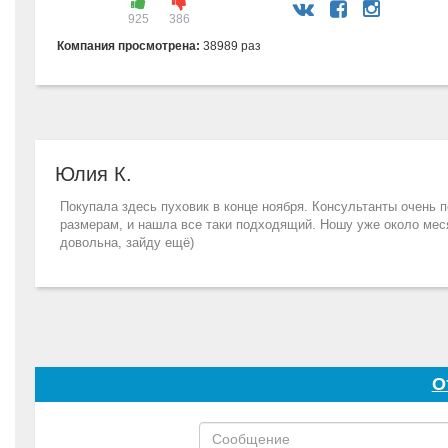
925
386
Компания просмотрена:
38989 раз
Юлия К.
Покупала здесь пуховик в конце ноября. Консультанты очень п
размерам, и нашла все таки подходящий. Ношу уже около меся
довольна, зайду ещё)
О