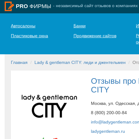
- независимый сайт отзывов о компаниях
PRO
ФИРМЫ
Автосалоны
Банки
И
Пластиковые окна
Продвижение сайтов
Р
о
Главная
Lady & gentleman CITY: леди и джентельмен
От
Отзывы про 
CITY
Москва, ул. Одесская, д
8 (800) 200-00-84
info@ladygentleman.co
ladygentleman.ru