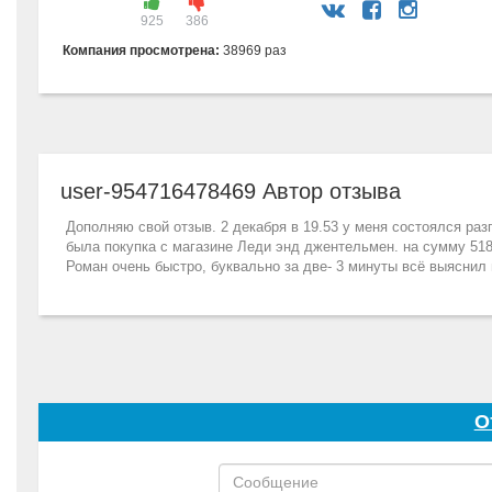
925
386
Компания просмотрена:
38969 раз
user-954716478469 Автор отзыва
Дополняю свой отзыв. 2 декабря в 19.53 у меня состоялся ра
была покупка с магазине Леди энд джентельмен. на сумму 518
Роман очень быстро, буквально за две- 3 минуты всё выяснил
О