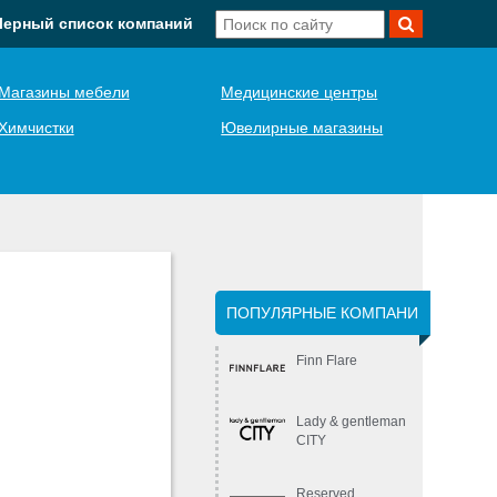
Черный список компаний
Магазины мебели
Медицинские центры
Химчистки
Ювелирные магазины
ПОПУЛЯРНЫЕ КОМПАНИ
Finn Flare
Lady & gentleman
CITY
Reserved