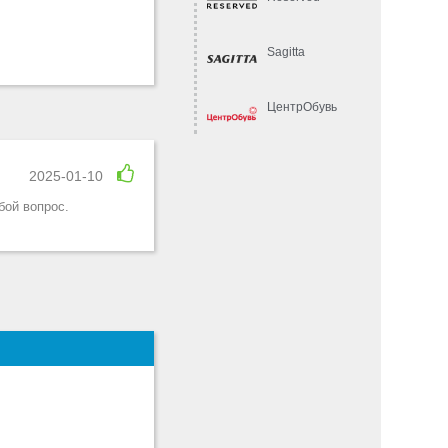
Sagitta
ЦентрОбувь
2025-01-10
бой вопрос.