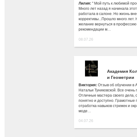
Лилия:
" Мой путь к любимой пр
Много лет назад я начинала этот
работала в салоне. Но жизнь вне
коррективы...Прошло много лет. 
желание вернуться в профессию
рекомендации м…
08.07.26
Академия Ко
и Геометрии
Виктория:
Отзыв об обучении в 
Натальи Туниковской. Все очень 
Отличные мастера своего дела,
понятно и доступно. Грамотные п
отработка навыков стрижек и ок
моде…
04.07.26