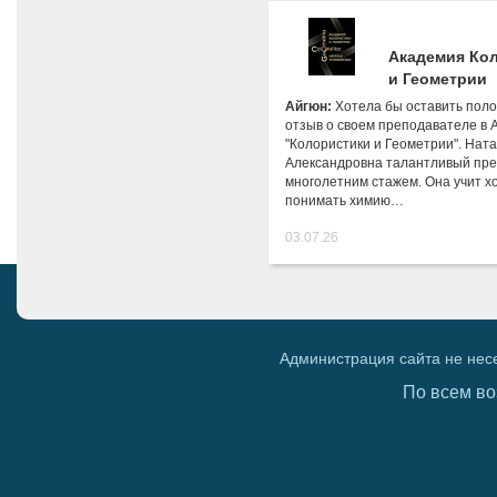
Академия Ко
и Геометрии
Айгюн:
Хотела бы оставить пол
отзыв о своем преподавателе в 
"Колористики и Геометрии". Нат
Александровна талантливый пре
многолетним стажем. Она учит 
понимать химию…
03.07.26
Администрация сайта не нес
По всем во