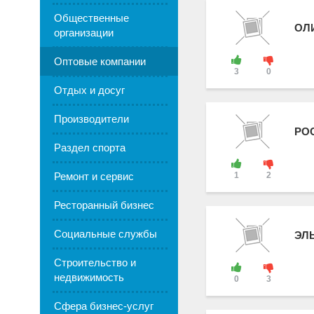
Общественные
ОЛ
организации
Оптовые компании
3
0
Отдых и досуг
Производители
РО
Раздел спорта
Ремонт и сервис
1
2
Ресторанный бизнес
Социальные службы
ЭЛ
Строительство и
недвижимость
0
3
Сфера бизнес-услуг