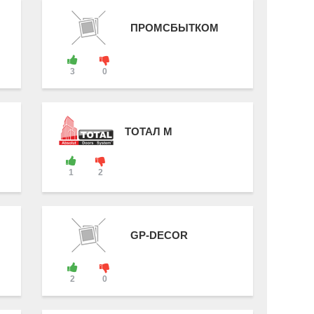
ПРОМСБЫТКОМ
3
0
ТОТАЛ М
1
2
GP-DECOR
2
0