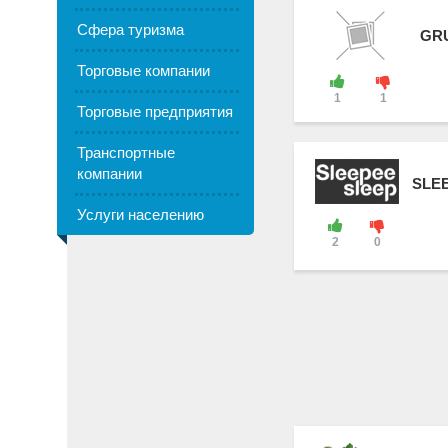
Сфера туризма
GRU
Торговые компании
1
1
Торговые предприятия
Транспортные
компании
SLE
Услуги населению
2
0