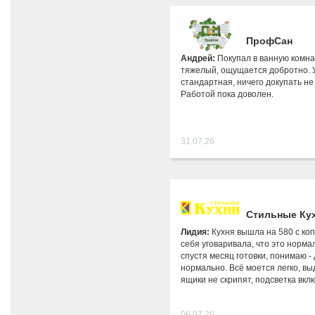
ПрофСан
Андрей:
Покупал в ванную комна
тяжелый, ощущается добротно. 
стандартная, ничего докупать не
Работой пока доволен.
31.07.26
Стильные Ку
Лидия:
Кухня вышла на 580 с коп
себя уговаривала, что это нормал
спустя месяц готовки, понимаю - 
нормально. Всё моется легко, в
ящики не скрипят, подсветка вкл
06.07.26