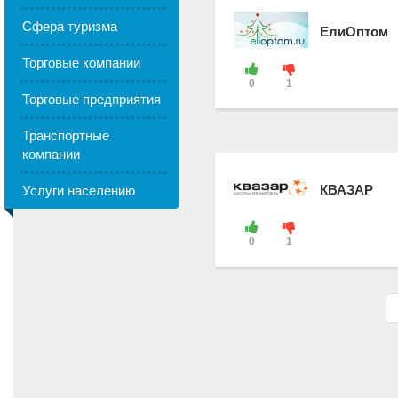
Сфера туризма
ЕлиОптом
Торговые компании
0
1
Торговые предприятия
Транспортные
компании
КВАЗАР
Услуги населению
0
1