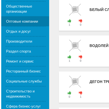
Общественные
БЕЛЫЙ С
организации
Оптовые компании
1
0
Отдых и досуг
Производители
ВОДОЛЕЙ 
Раздел спорта
Ремонт и сервис
1
0
Ресторанный бизнес
Социальные службы
ДЕГОН ТР
Строительство и
недвижимость
0
1
Сфера бизнес-услуг