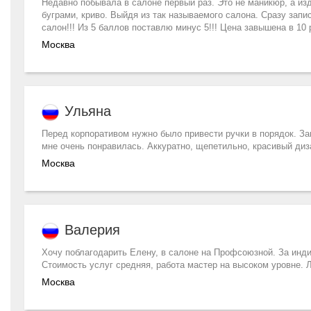
Недавно побывала в салоне первый раз. Это не маникюр, а из
буграми, криво. Выйдя из так называемого салона. Сразу запи
салон!!! Из 5 баллов поставлю минус 5!!! Цена завышена в 10 
Москва
Ульяна
Перед корпоративом нужно было привести ручки в порядок. Зап
мне очень понравилась. Аккуратно, щепетильно, красивый ди
Москва
Валерия
Хочу поблагодарить Елену, в салоне на Профсоюзной. За инд
Стоимость услуг средняя, работа мастер на высоком уровне. 
Москва