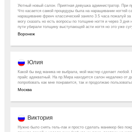
Уютный новый салон. Приятная девушка администратор. При п
Что касается самой процедуры была на наращивании ногтей с
наращивание френч классический заняло 3.5 часа пожалуй за 
могу сказать но есть вопросы по толщине ногтя и через 3 дня
пути убирали толщину выступающей асти ногтя но это уже су
Воронеж
Юлия
Какой бы вид маника не выбрала, мой мастер сделает любой. 
прайс адекватный. На пр.Мира находится салон недалеко от до
попробовать как мне понравится, так и продолжаю пользовать
Москва
Виктория
Нужно было снять гель-лак и просто сделать маникюр без пок