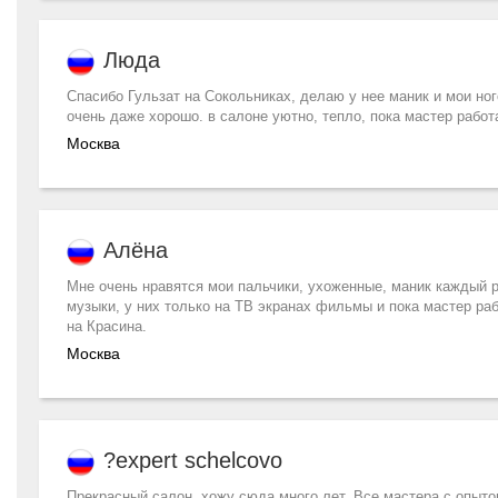
Люда
Спасибо Гульзат на Сокольниках, делаю у нее маник и мои ног
очень даже хорошо. в салоне уютно, тепло, пока мастер рабо
Москва
Алёна
Мне очень нравятся мои пальчики, ухоженные, маник каждый р
музыки, у них только на ТВ экранах фильмы и пока мастер р
на Красина.
Москва
?expert schelcovo
Прекрасный салон, хожу сюда много лет. Все мастера с опыто