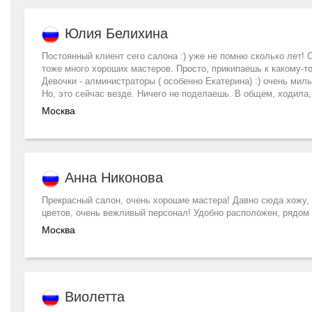
Юлия Белихина
Постоянный клиент сего салона :) уже не помню сколько лет! С
тоже много хороших мастеров. Просто, прикипаешь к какому-то
Девочки - алминистраторы ( особенно Екатерина) :) очень мил
Но, это сейчас везде. Ничего не поделаешь. В общем, ходила, х
Москва
Анна Никонова
Прекрасный салон, очень хорошие мастера! Давно сюда хожу,
цветов, очень вежливый персонал! Удобно расположен, рядом
Москва
Виолетта