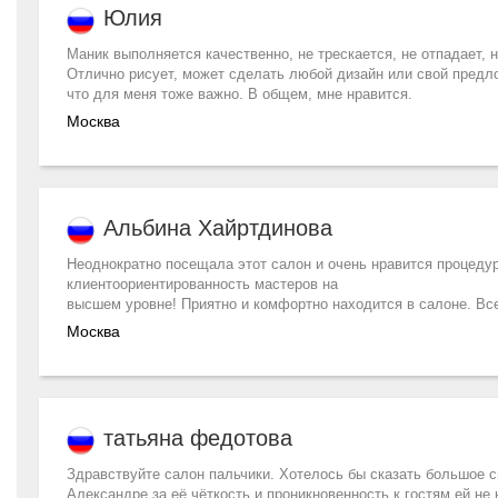
Юлия
Маник выполняется качественно, не трескается, не отпадает, 
Отлично рисует, может сделать любой дизайн или свой предло
что для меня тоже важно. В общем, мне нравится.
Москва
Альбина Хайртдинова
Неоднократно посещала этот салон и очень нравится процеду
клиентоориентированность мастеров на
высшем уровне! Приятно и комфортно находится в салоне. Вс
Москва
татьяна федотова
Здравствуйте салон пальчики. Хотелось бы сказать большое с
Александре за её чёткость и проникновенность к гостям ей не