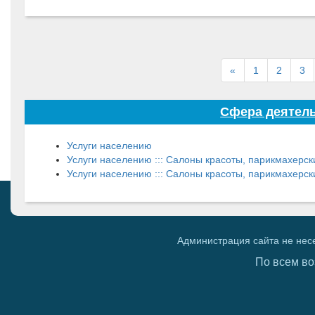
«
1
2
3
Сфера деятель
Услуги населению
Услуги населению ::: Салоны красоты, парикмахерск
Услуги населению ::: Салоны красоты, парикмахерски
Администрация сайта не нес
По всем во