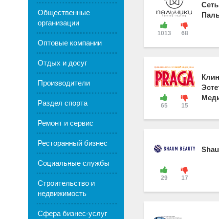
Сеть
Общественные
Паль
организации
1013
68
Оптовые компании
Отдых и досуг
Клин
Производители
Эсте
Меди
Раздел спорта
65
15
Ремонт и сервис
Ресторанный бизнес
Shau
Социальные службы
29
17
Строительство и
недвижимость
Сфера бизнес-услуг