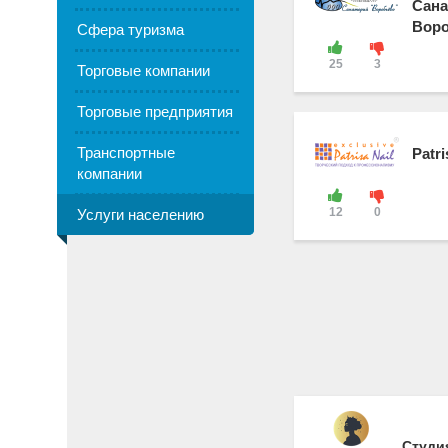
Сана
Вор
Сфера туризма
25
3
Торговые компании
Торговые предприятия
Транспортные
Patri
компании
12
0
Услуги населению
Студи