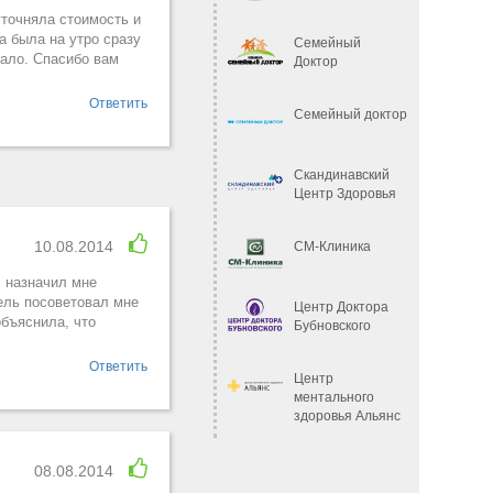
уточняла стоимость и
а была на утро сразу
Семейный
кало. Спасибо вам
Доктор
Ответить
Семейный доктор
Скандинавский
Центр Здоровья
10.08.2014
СМ-Клиника
ч назначил мне
тель посоветовал мне
Центр Доктора
объяснила, что
Бубновского
Ответить
Центр
ментального
здоровья Альянс
08.08.2014