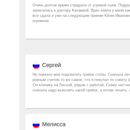
Очень долгое время страдала от угревой сыпи. Подру
записалась к доктору Качаевой. Врач взяла у меня ка
все сдала и уже на следующем приеме Юлия Ивановна 
огромное.
Сергей
Не повезло мне подхватить грибок стопы. Сначала ле
ровным счетом то же самое, что я покупал по совету
См клинику на Лесной, рядом с работой. Скажу честно
сначала надо выяснить какой грибок, а потом лечить. 
Мелисса