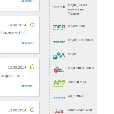
Ответить
Медицинская
клиника на
Таганке
14.08.2014
Медквадрат
 Романовой Е. А.,
Медлайн-Сервис
Ответить
Медси
13.08.2014
МедЦентрСервис
смотрела, взяла
Натали-Мед
Ответить
Он Клиник
Профмедпомощь
13.08.2014