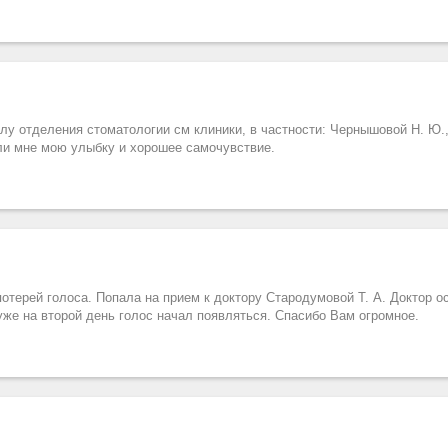
лу отделения стоматологии см клиники, в частности: Чернышовой Н. Ю.,
ли мне мою улыбку и хорошее самочувствие.
отерей голоса. Попала на прием к доктору Стародумовой Т. А. Доктор о
уже на второй день голос начал появляться. Спасибо Вам огромное.