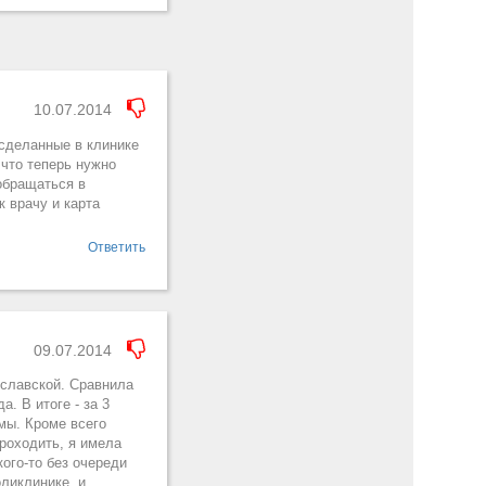
10.07.2014
 сделанные в клинике
 что теперь нужно
обращаться в
 врачу и карта
Ответить
09.07.2014
ославской. Сравнила
. В итоге - за 3
мы. Кроме всего
роходить, я имела
ого-то без очереди
ликлинике, и