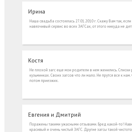
Ирина
Наша свадьба состоялась 27.01.2010 г. Скажу Вам так, есл
навязчивый сервис во всех ЗАГСах, от этого никуда не дет
Костя
Не плохой загс еще мои родители в нем женились. Списки 
кузьминках. Своих загсов что ли мало. Не прутся все к на
потом приезжих.
Евгения и Дмитрий
Поражены такими ужасными отзывами. Бред какой-то! Наве
красивый и очень чистый ЗАГС. Другие загсы такой чистот