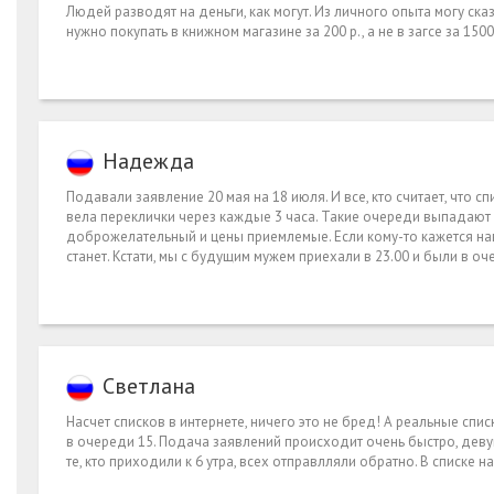
Людей разводят на деньги, как могут. Из личного опыта могу ска
нужно покупать в книжном магазине за 200 р., а не в загсе за 1500
Надежда
Подавали заявление 20 мая на 18 июля. И все, кто считает, что сп
вела переклички через каждые 3 часа. Такие очереди выпадают 
доброжелательный и цены приемлемые. Если кому-то кажется нав
станет. Кстати, мы с будущим мужем приехали в 23.00 и были в оч
Светлана
Насчет списков в интернете, ничего это не бред! А реальные спис
в очереди 15. Подача заявлений происходит очень быстро, деву
те, кто приходили к 6 утра, всех отправлляли обратно. В списке на