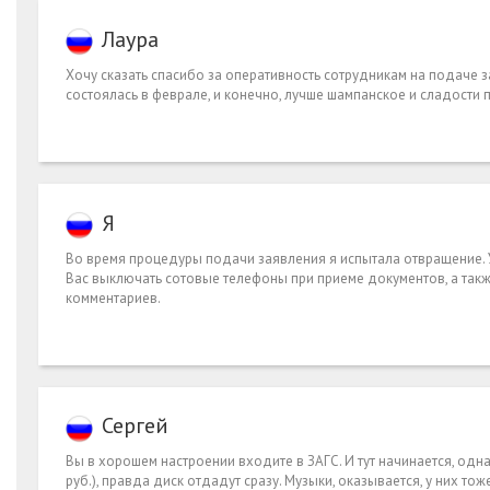
Лаура
Хoчу сказать спасибо за оперативность сотрудникам на подаче 
состоялась в феврале, и конечно, лучше шампанское и сладости п
Я
Во время процедуры подачи заявления я испытала отвращение. 
Вас выключать сотовые телефоны при приеме документов, а такж
комментариев.
Сергей
Вы в хорошем настроении входите в ЗАГС. И тут начинается, одна
руб.), правда диск отдадут сразу. Музыки, оказывается, у них то