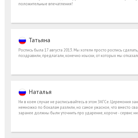
положительные впечатления!
Татьяна
Роспись была 17 августа 2013. Мы хотели просто роспись сделать, 
поздравили, предлагали, конечно изыски, от которых мы отказа
Наталья
Ни в коем случае не расписывайтесь в этом ЗАГСе. Церемония заня
немножко по бокалам разлили, но самое ужасное, что вместо св
заранее должны были уточнить про ударение, короче - сервис ни