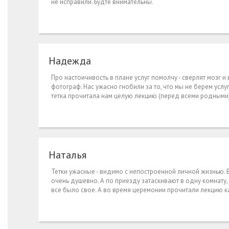
не исправили. Будте внимательны.
Надежда
Про настоичивость в плане услуг помолчу - сверлят мозг и
фотограф. Нас ужасно гнобили за то, что мы не берем услуг
тетка прочитала нам целую лекцию (перед всеми родными) 
Наталья
Тетки ужасные - видимо с непостроенной личной жизнью. 
очень душевно. А по приезду затаскивают в одну комнату, 
все было свое. А во время церемонии прочитали лекцию ка