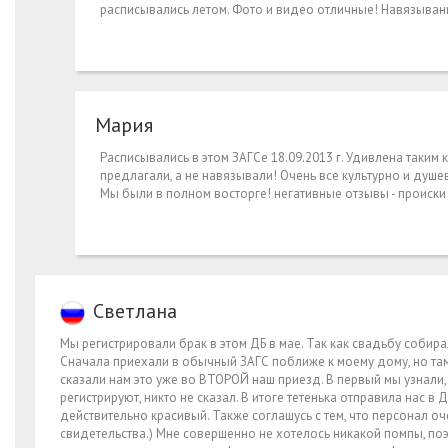
расписывались летом. Фото и видео отличные! Навязывание 
Мария
Расписывались в этом ЗАГСе 18.09.2013 г. Удивлена таким
предлагали, а не навязывали! Очень все культурно и душе
Мы были в полном восторге! негативные отзывы - происки 
Светлана
Мы регистрировали брак в этом ДБ в мае. Так как свадьбу собира
Сначала приехали в обычный ЗАГС поближе к моему дому, но там 
сказали нам это уже во ВТОРОЙ наш приезд. В первый мы узнали, 
регистрируют, никто не сказал. В итоге тетенька отправила нас в
действительно красивый. Также соглашусь с тем, что персонал оч
свидетельства.) Мне совершенно не хотелось никакой помпы, поэ