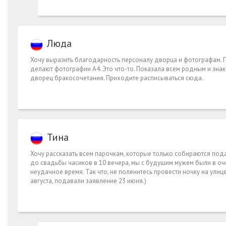
Люда
Хочу выразить благодарность персоналу дворца и фотографам. П
делают фотографии А4. Это что-то. Показала всем родным и знак
дворец бракосочетания. Приходите расписываться сюда.
Тина
Хочу рассказать всем парочкам, которые только собираются пода
до свадьбы часиков в 10 вечера, мы с будущим мужем были в очер
неудачное время. Так что, не поленитесь провести ночку на ули
августа, подавали заявление 23 июня.)