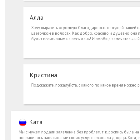
Алла
Хочу выразить огромную благодарность ведущей нашей на
цветочком в волосах. Как добро, красиво и душевно он
будит позитивным на весь день! И вообще замечательны
Кристина
Подскажите, пожалуйста, с какого по какое время можно 
Катя
Мы с мужем подали заявление без проблем, т. к. роспись была на
понравилось навязывание своих услуг персонала дворца. Хотя, 