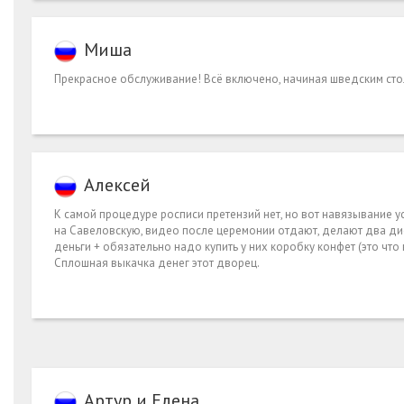
Миша
Прекрасное обслуживание! Всё включено, начиная шведским сто
Алексей
К самой процедуре росписи претензий нет, но вот навязывание ус
на Савеловскую, видео после церемонии отдают, делают два ди
деньги + обязательно надо купить у них коробку конфет (это что 
Сплошная выкачка денег этот дворец.
Артур и Елена