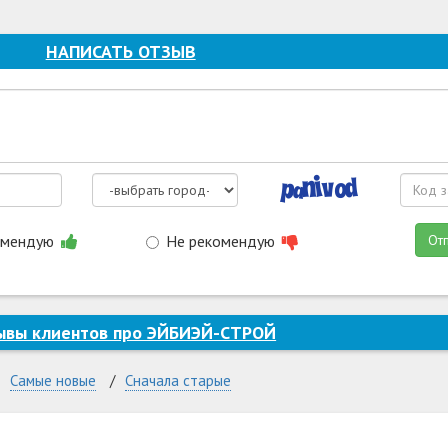
НАПИСАТЬ ОТЗЫВ
омендую
Не рекомендую
От
ывы клиентов про ЭЙБИЭЙ-СТРОЙ
Самые новые
Сначала старые