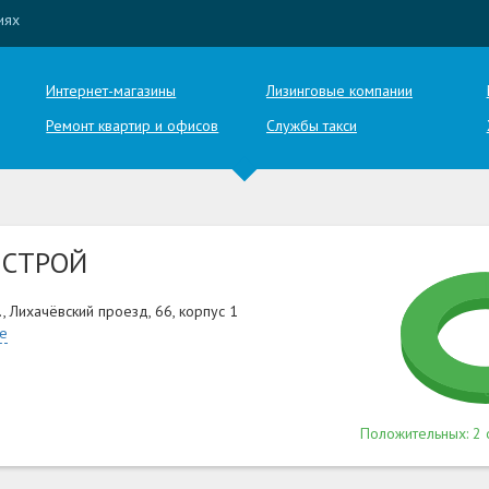
иях
Интернет-магазины
Лизинговые компании
Ремонт квартир и офисов
Службы такси
-СТРОЙ
, Лихачёвский проезд, 66, корпус 1
те
Положительных: 2 