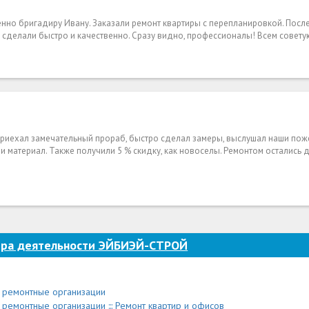
нно бригадиру Ивану. Заказали ремонт квартиры с перепланировкой. Посл
е сделали быстро и качественно. Сразу видно, профессионалы! Всем совету
 приехал замечательный прораб, быстро сделал замеры, выслушал наши пож
 материал. Также получили 5 % скидку, как новоселы. Ремонтом остались 
ра деятельности ЭЙБИЭЙ-СТРОЙ
 и ремонтные организации
и ремонтные организации ::: Ремонт квартир и офисов