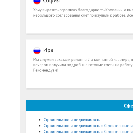
София
Хочу выразить огромную благодарность Компании, а име
небольшого согласования смет приступили к работе. Вс
Ира
Мы с мужем заказали ремонт в 2-х комнатной квартире,
вечером получили подробные готовые сметы на работу и
Рекомендуем!
Сфе
Строительство и недвижимость
Строительство и недвижимость ::: Строительные
Строительство и недвижимость ::: Строительные 