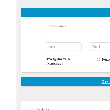
Что думаете о
Рек
компании?
Отз