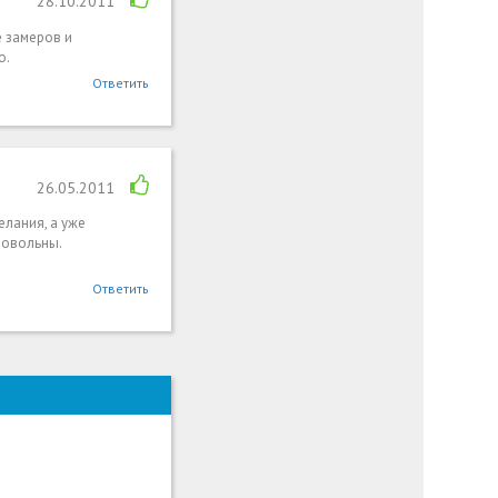
28.10.2011
е замеров и
ю.
Ответить
26.05.2011
елания, а уже
довольны.
Ответить