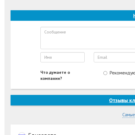
Что думаете о
Рекоменду
компании?
Отзывы к
Самые