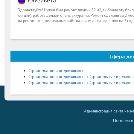
Елизавета
Здравствуйте! Нужен был ремонт двушки 52 м2, выбрала эту бри
скидки), работу делали очень аккуратно. Ремонт сделали за 2 ме
на ремонтно-строительные работы, и мне дали гарантию на 2 год
Сфера де
Строительство и недвижимость
Строительство и недвижимость ::: Строительные и ремон
Строительство и недвижимость ::: Строительные и ремонт
Администрация сайта не н
По всем в