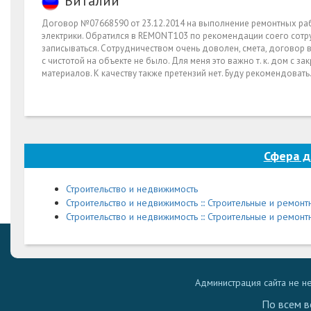
Виталий
Договор №07668590 от 23.12.2014 на выполнение ремонтных рабо
электрики. Обратился в REMONT103 по рекомендации соего сотрудн
записываться. Сотрудничеством очень доволен, смета, договор в
с чистотой на объекте не было. Для меня это важно т. к. дом с з
материалов. К качеству также претензий нет. Буду рекомендовать
Сфера 
Строительство и недвижимость
Строительство и недвижимость ::: Строительные и ремон
Строительство и недвижимость ::: Строительные и ремонт
Администрация сайта не н
По всем в