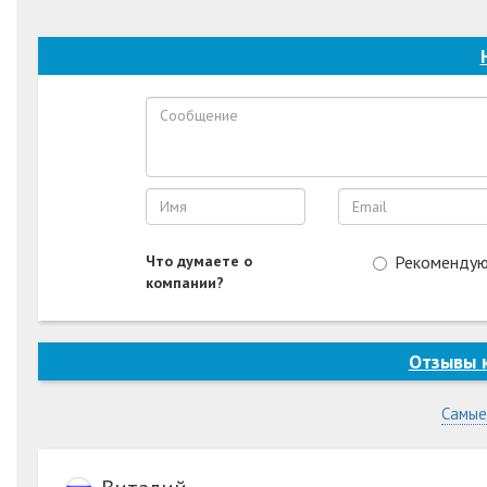
Что думаете о
Рекоменду
компании?
Отзывы 
Самые