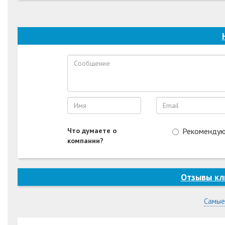
Что думаете о
Рекоменду
компании?
Отзывы кл
Самые