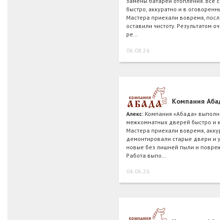
замены батарей отопления. Все 
быстро, аккуратно и в оговоренн
Мастера приехали вовремя, посл
оставили чистоту. Результатом о
ре…
06.08.26
Компания Аба
Алекс:
Компания «Абада» выполн
межкомнатных дверей быстро и к
Мастера приехали вовремя, акку
демонтировали старые двери и 
новые без лишней пыли и повре
Работа выпо…
04.06.26