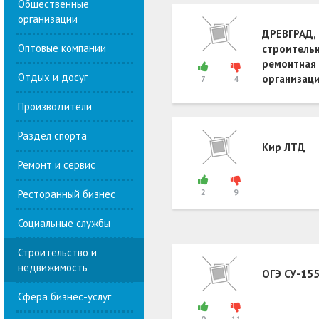
Общественные
организации
ДРЕВГРАД,
Оптовые компании
строитель
ремонтная
Отдых и досуг
организац
7
4
Производители
Раздел спорта
Кир ЛТД
Ремонт и сервис
2
9
Ресторанный бизнес
Социальные службы
Строительство и
недвижимость
ОГЭ СУ-15
Сфера бизнес-услуг
0
11