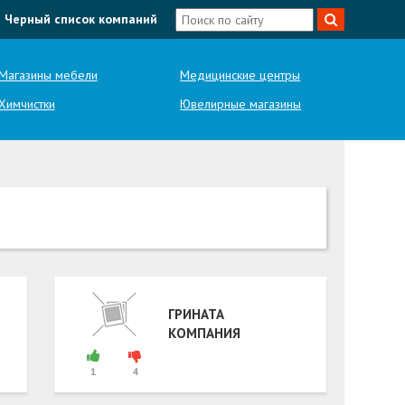
Черный список компаний
Магазины мебели
Медицинские центры
Химчистки
Ювелирные магазины
ГРИНАТА
КОМПАНИЯ
1
4