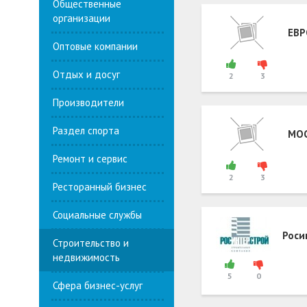
Общественные
организации
ЕВ
Оптовые компании
Отдых и досуг
2
3
Производители
Раздел спорта
МО
Ремонт и сервис
2
3
Ресторанный бизнес
Социальные службы
Роси
Строительство и
недвижимость
5
0
Сфера бизнес-услуг