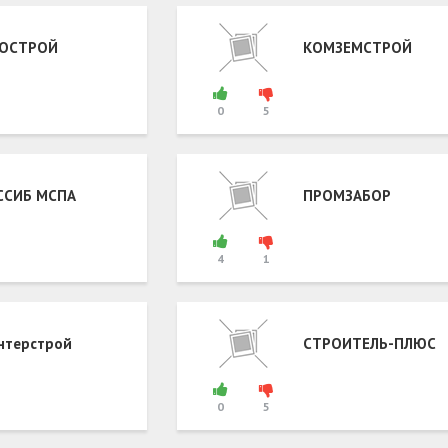
РОСТРОЙ
КОМЗЕМСТРОЙ
0
5
ССИБ МСПА
ПРОМЗАБОР
4
1
нтерстрой
СТРОИТЕЛЬ-ПЛЮС
0
5