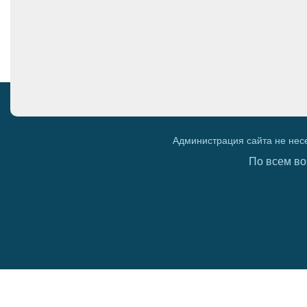
Администрация сайта не нес
По всем во