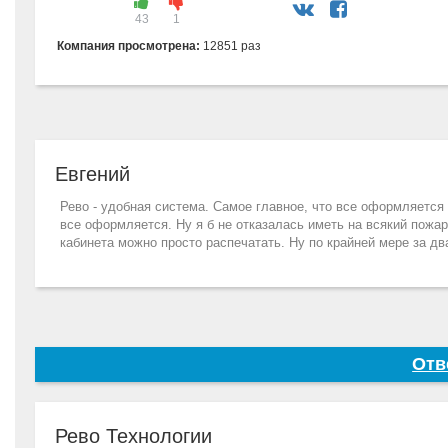
43
1
Компания просмотрена:
12851 раз
Евгений
Рево - удобная система. Самое главное, что все оформляется б
все оформляется. Ну я б не отказалась иметь на всякий пожар
кабинета можно просто распечатать. Ну по крайней мере за д
Отв
Рево Технологии