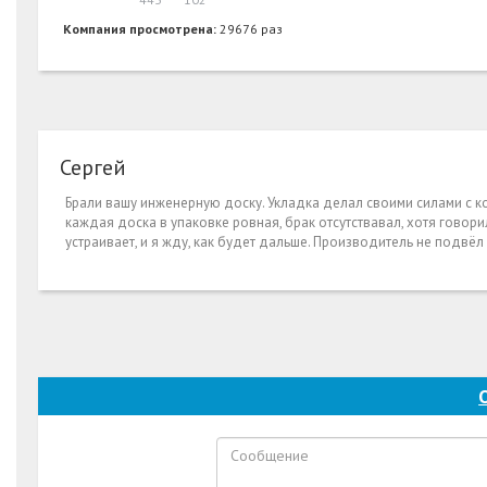
Компания просмотрена:
29676 раз
Сергей
Брали вашу инженерную доску. Укладка делал своими силами с ко
каждая доска в упаковке ровная, брак отсутствавал, хотя говор
устраивает, и я жду, как будет дальше. Производитель не подвёл