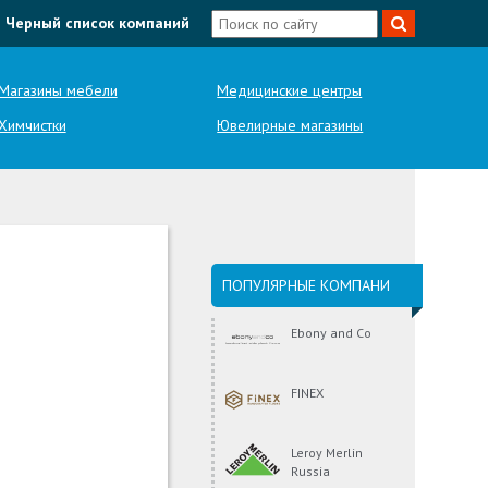
Черный список компаний
Магазины мебели
Медицинские центры
Химчистки
Ювелирные магазины
ПОПУЛЯРНЫЕ КОМПАНИ
Ebony and Co
FINEX
Leroy Merlin
Russia