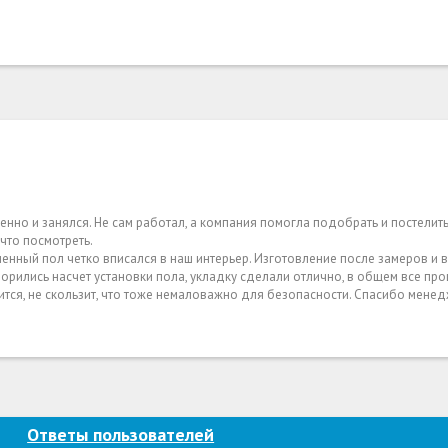
енно и занялся. Не сам работал, а компания помогла подобрать и постелит
что посмотреть.
енный пол четко вписался в наш интерьер. Изготовление после замеров и 
орились насчет установки пола, укладку сделали отлично, в общем все про
трится, не скользит, что тоже немаловажно для безопасности. Спасибо мене
Ответы пользователей