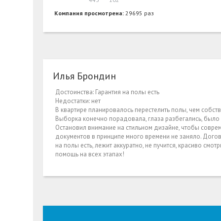
Компания просмотрена:
29695 раз
Илья Брондин
Достоинства: Гарантия на полы есть
Недостатки: нет
В квартире планировалось перестелить полы, чем собств
Выборка конечно порадовала, глаза разбегались, было 
Остановил внимание на стильном дизайне, чтобы соврем
документов в принципе много времени не заняло. Догов
на полы есть, лежит аккуратно, не пучится, красиво смо
помощь на всех этапах!