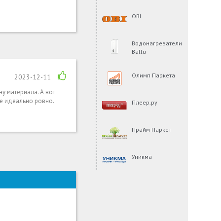
OBI
Водонагреватели
Ballu
Олимп Паркета
2023-12-11
у материала. А вот
се идеально ровно.
Плеер.ру
Прайм Паркет
Уникма