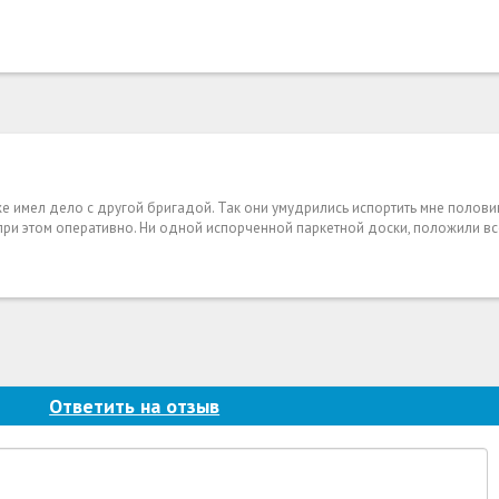
е имел дело с другой бригадой. Так они умудрились испортить мне половин
 при этом оперативно. Ни одной испорченной паркетной доски, положили в
Ответить на отзыв