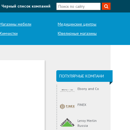
Черный список компаний
Магазины мебели
Медицинские центры
Химчистки
Ювелирные магазины
ПОПУЛЯРНЫЕ КОМПАНИ
Ebony and Co
FINEX
Leroy Merlin
Russia