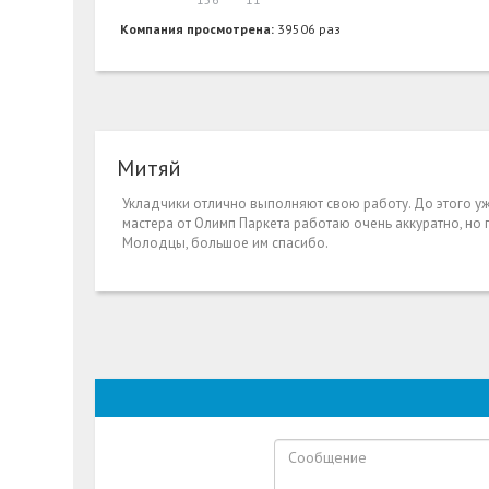
Компания просмотрена:
39506 раз
Митяй
Укладчики отлично выполняют свою работу. До этого уж
мастера от Олимп Паркета работаю очень аккуратно, но
Молодцы, большое им спасибо.