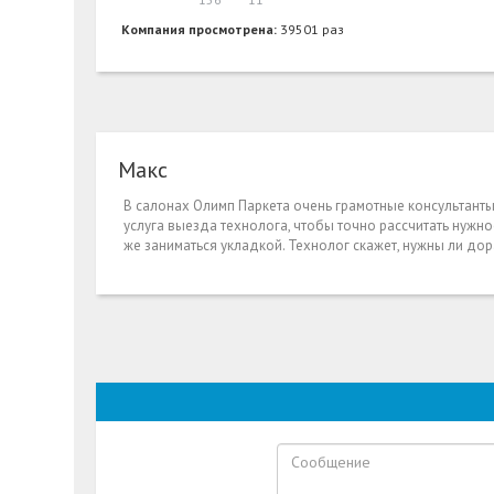
Компания просмотрена:
39501 раз
Макс
В салонах Олимп Паркета очень грамотные консультант
услуга выезда технолога, чтобы точно рассчитать нужное
же заниматься укладкой. Технолог скажет, нужны ли до