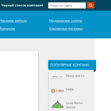
Черный список компаний
Магазины мебели
Медицинские центры
Химчистки
Ювелирные магазины
ПОПУЛЯРНЫЕ КОМПАНИ
Ebony and Co
FINEX
Leroy Merlin
Russia