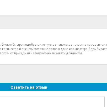
ы. Смогли быстро подобрать мне нужное напольное покрытие по заданным п
 количество и оценить состояние полов в доме или квартире. Ведь бывает т
работки от бригады или сразу можно вызывать укладчиков.
Ответить на отзыв