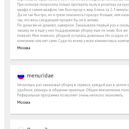
При осмотре попросила только протереть пыль в розетках на кух
шкафа и самим шкафом, там был мусор и жир. Елена за 2-3 минуты
Да не так быстро, но и грязи оказалось гораздо больше, чем каз
так, что весь следующий прошёл бы не в активе.
По деньгам не дешево, наверное. Заказывала первый раз и сколь
закажу ли я ещё у них поддерживаю уборку ещё не знаю. Всё же 
повезёт. Мне повезло, уборкой осталась довольна. Но осадок от 
компанию или нет сами. Судя по всему у всех клининговых комп
Москва
menuridae
Несколько раз заказывал уборку в сервисе, каждый раз в целом
удобное, клинеры в общении приятные. Общее впечатление пол
Реферальная программа позволяет очень неплохо экономить.
Москва