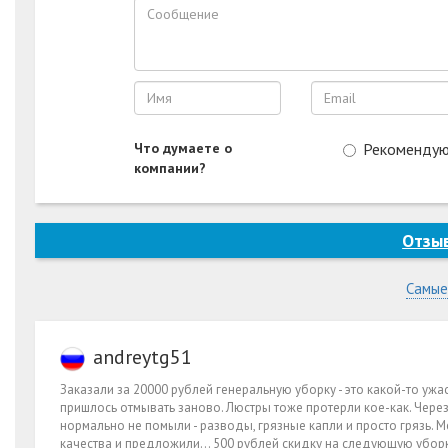
Что думаете о
Рекоменду
компании?
Отзыв
Самые
andreytg51
Заказали за 20000 рублей генеральную уборку - это какой-то ужа
пришлось отмывать заново. Люстры тоже протерли кое-как. Через
нормально не помыли - разводы, грязные капли и просто грязь. М
качества и предложили... 500 рублей скидку на следующую убор