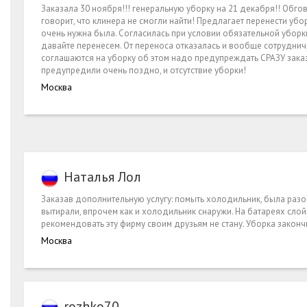
Заказала 30 ноября!!! генеральную уборку на 21 декабря!! Обго
говорит, что клинера не смогли найти! Предлагает перенести у
очень нужна была. Согласилась при условии обязательной уборки,
давайте перенесем. От переноса отказалась и вообще сотруднич
соглашаются на уборку об этом надо предупреждать СРАЗУ заказчи
предупредили очень поздно, и отсутствие уборки!
Москва
Наталья Лол
Заказав дополнительную услугу: помыть холодильник, была разо
вытирали, впрочем как и холодильник снаружи. На батареях сло
рекомендовать эту фирму своим друзьям не стану. Уборка закончи
Москва
rozhko70