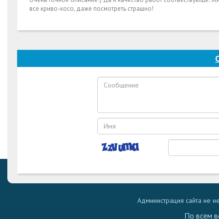
все криво-косо, даже посмотреть страшно!
Администрация сайта не н
По всем в