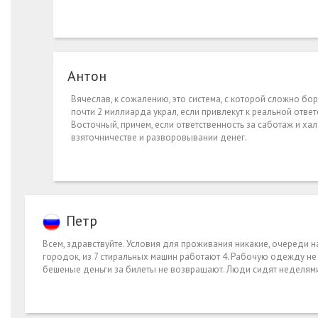
Антон
Вячеслав, к сожалению, это система, с которой сложно бор
почти 2 миллиарда украл, если привлекут к реальной отве
Восточный, причем, если ответственность за саботаж и хала
взяточничестве и разворовывании денег.
Петр
Всем, здравствуйте. Условия для проживания никакие, очереди н
городок, из 7 стиральных машин работают 4. Рабочую одежду не в
бешеные деньги за билеты не возвращают. Люди сидят неделями 