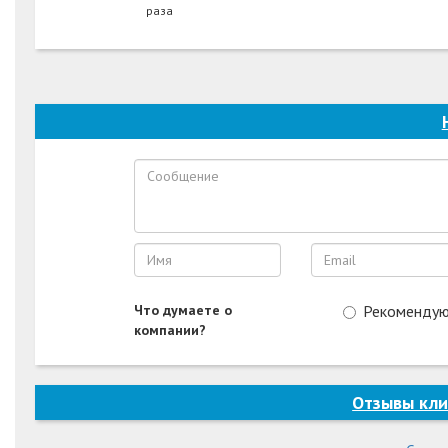
раза
Что думаете о
Рекоменду
компании?
Отзывы кли