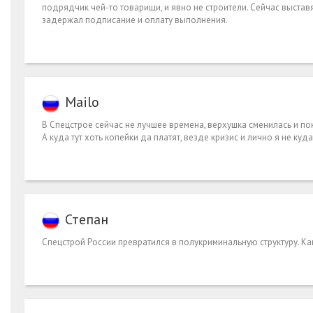
подрядчик чей-то товарищи, и явно не строители. Сейчас выставят
задержал подписание и оплату выполнения.
Mailo
В Спецстрое сейчас не лучшее времена, верхушка сменилась и пок
А куда тут хоть копейки да платят, везде кризис и лично я не куд
Степан
Спецстрой России превратился в полукриминальную структуру. Ка