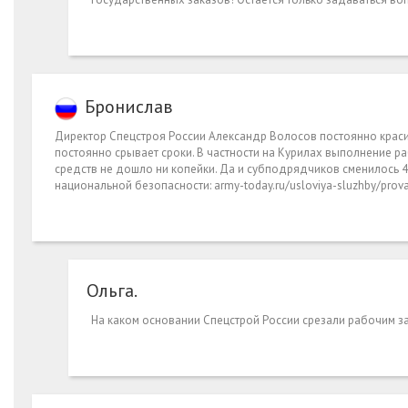
Бронислав
Директор Спецстроя России Александр Волосов постоянно красив
постоянно срывает сроки. В частности на Курилах выполнение 
средств не дошло ни копейки. Да и субподрядчиков сменилось 4
национальной безопасности: army-today.ru/usloviya-sluzhby/prova
Ольга.
На каком основании Спецстрой России срезали рабочим зар