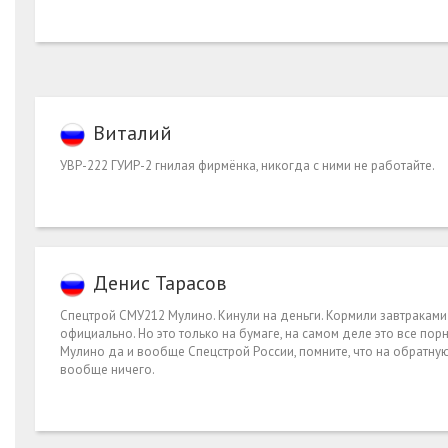
Виталий
УВР-222 ГУИР-2 гнилая фирмёнка, никогда с ними не работайте.
Денис Тарасов
Спецтрой СМУ212 Мулино. Кинули на деньги. Кормили завтраками 
официально. Но это только на бумаге, на самом деле это все порн
Мулино да и вообще Спецстрой России, помните, что на обратную 
вообще ничего.