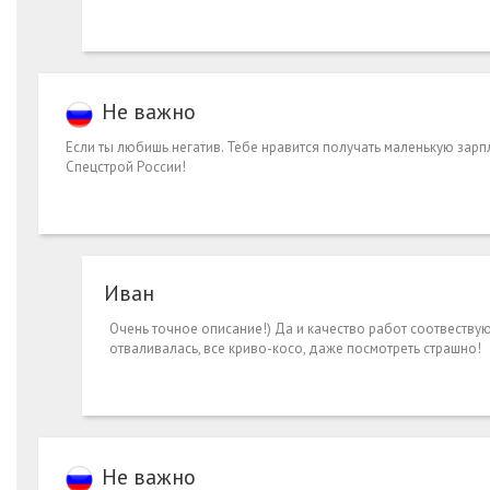
Не важно
Если ты любишь негатив. Тебе нравится получать маленькую зарп
Спецстрой России!
Иван
Очень точное описание!) Да и качество работ соотвествую
отваливалась, все криво-косо, даже посмотреть страшно!
Не важно