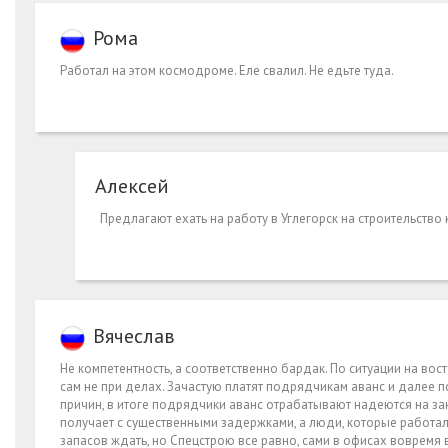
Рома
Работал на этом космодроме. Еле свалил. Не едьте туда.
Алексей
Предлагают ехать на работу в Углегорск на строительство 
Вячеслав
Не компетентность, а соответственно бардак. По ситуации на вост
сам не при делах. Зачастую платят подрядчикам аванс и далее п
причин, в итоге подрядчики аванс отрабатывают надеются на за
получает с существенными задержками, а люди, которые работали,
запасов ждать, но Спецстрою все равно, сами в офисах вовремя 