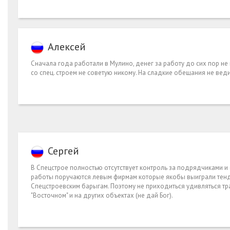
Алексей
Сначала года работали в Мулино, денег за работу до сих пор не
со спец. строем не советую никому. На сладкие обещания не веди
Сергей
В Спецстрое полностью отсутствует контроль за подрядчиками и
работы поручаются левым фирмам которые якобы выиграли тенд
Спецстроевским барыгам. Поэтому не приходиться удивляться тр
"Восточном" и на других объектах (не дай Бог).