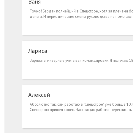
Ваня
Точно! Бардак полнейший в Спецстрое, хотя за плечами б
деньги. И периодические смены руководства не помогают,
Лариса
Зарплаты мизерные учитывая командировки. Я получаю 18
Алексей
Абсолютно так, сам работаю в "Спецстрое" уже больше 10 
Спецстрою пришел конец. Настоящих работяг пересчитать 