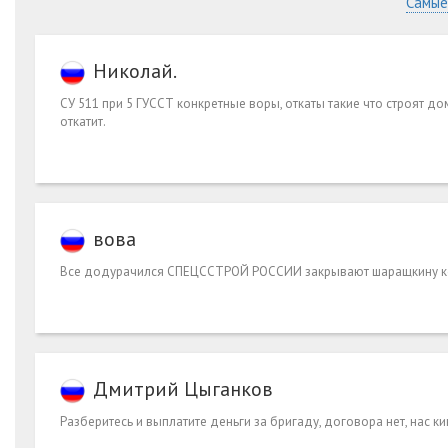
Самые
Николай.
СУ 511 при 5 ГУССТ конкретные воры, откаты такие что строят д
откатит.
вова
Все додурачился СПЕЦССТРОЙ РОССИИ закрывают шаращкину ко
Дмитрий Цыганков
Разберитесь и выплатите деньги за бригаду, договора нет, нас кин