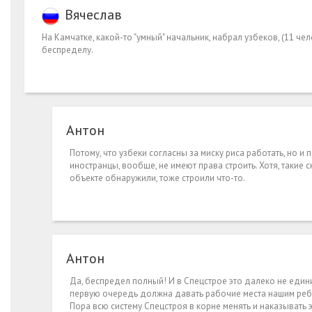
Вячеслав
На Камчатке, какой-то "умный" начальник, набрал узбеков, (11 че
беспределу.
Антон
Потому, что узбеки согласны за миску риса работать, но и 
иностранцы, вообще, не имеют права строить. Хотя, такие
объекте обнаружили, тоже строили что-то.
Антон
Да, беспредел полный! И в Спецстрое это далеко не един
первую очередь должна давать рабочие места нашим ребя
Пора всю систему Спецстроя в корне менять и наказывать 