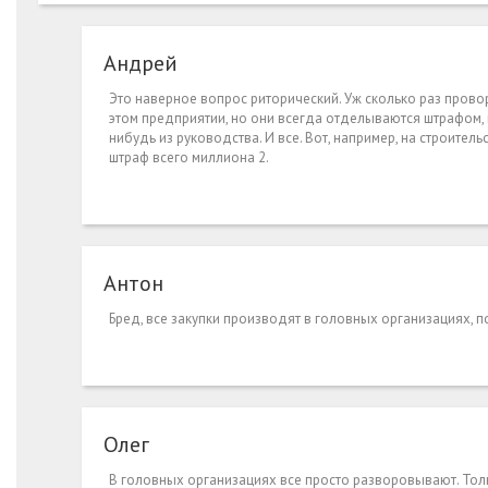
Андрей
Это наверное вопрос риторический. Уж сколько раз прово
этом предприятии, но они всегда отделываются штрафом, 
нибудь из руководства. И все. Вот, например, на строител
штраф всего миллиона 2.
Антон
Бред, все закупки производят в головных организациях,
Олег
В головных организациях все просто разворовывают. Толь