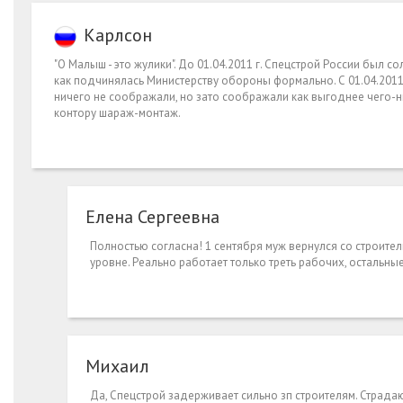
Карлсон
"О Малыш - это жулики". До 01.04.2011 г. Спецстрой России был 
как подчинялась Министерству обороны формально. С 01.04.2011 
ничего не соображали, но зато соображали как выгоднее чего-ни
контору шараж-монтаж.
Елена Сергеевна
Полностью согласна! 1 сентября муж вернулся со строител
уровне. Реально работает только треть рабочих, остальн
Михаил
Да, Спецстрой задерживает сильно зп строителям. Страда