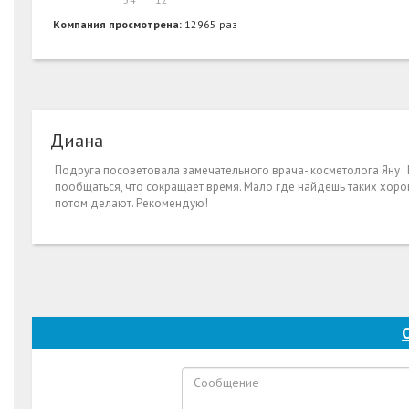
Компания просмотрена:
12965 раз
Диана
Подруга посоветовала замечательного врача- косметолога Яну . 
пообщаться, что сокращает время. Мало где найдешь таких хорош
потом делают. Рекомендую!