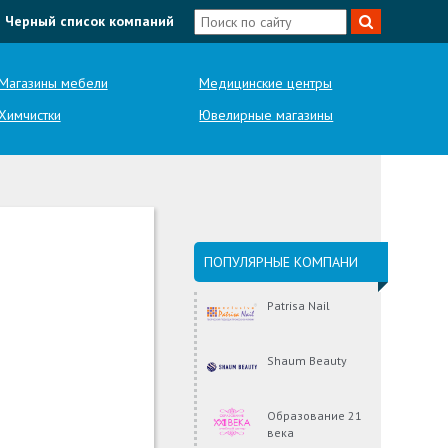
Черный список компаний
Магазины мебели
Медицинские центры
Химчистки
Ювелирные магазины
ПОПУЛЯРНЫЕ КОМПАНИ
Patrisa Nail
Shaum Beauty
Образование 21
века