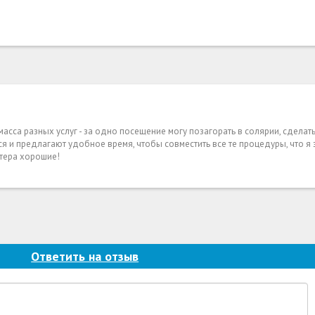
 масса разных услуг - за одно посещение могу позагорать в солярии, сдела
ся и предлагают удобное время, чтобы совместить все те процедуры, что я
стера хорошие!
Ответить на отзыв