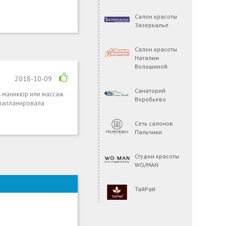
Салон красоты
Зазеркалье
Салон красоты
Наталии
Волошиной
2018-10-09
Санаторий
ть маникюр или массаж
Воробьево
 запланировала
Сеть салонов
Пальчики
Студии красоты
WO/MAN
ТайРай