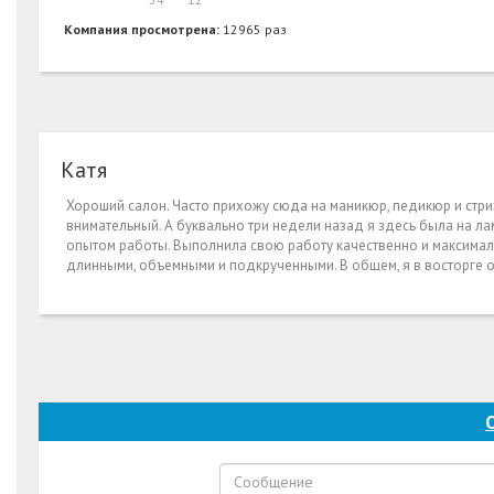
Компания просмотрена:
12965 раз
Катя
Хороший салон. Часто прихожу сюда на маникюр, педикюр и стриж
внимательный. А буквально три недели назад я здесь была на л
опытом работы. Выполнила свою работу качественно и максималь
длинными, объемными и подкрученными. В общем, я в восторге о