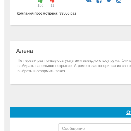
156
11
Компания просмотрена:
39506 раз
Алена
Не первый раз пользуюсь услугами выездного шоу рума. Счита
выбирать напольное покрытие. А ремонт застопорился из-за тог
выбрать и оформить заказ.
О