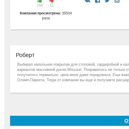
156
11
Компания просмотрена:
39504
раза
Роберт
Выбирал напольное покрытие для столовой, гардеробной и ка
вариантов массивной доски Missouri. Понравилось не только о
получилось нормально, цена меня даже порадовала. Еще важно,
Олимп-Паркета. Тогда от компании вы еще и получаете расшир
О