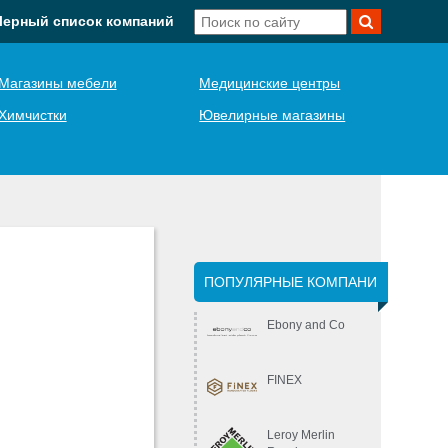
Черный список компаний
Магазины мебели
Медицинские центры
Химчистки
Ювелирные магазины
ПОПУЛЯРНЫЕ КОМПАНИ
Ebony and Co
FINEX
Leroy Merlin