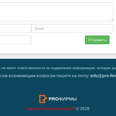
Отправить
 не несет ответственности за содержание информации, которую р
всем возникающим вопросам пишите на почту:
info@pro-fir
PRO
ФИРМЫ
Черный список компаний
© 2018