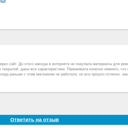
рез сайт. До этого никогда в интернете не покупала материалы для рем
покрытий. даны все характеристики. Переживала конечно немного, что 
икогда раньше с этим магазином не работала. но все прошло отлично. за
Ответить на отзыв