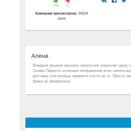
156
11
Компания просмотрена:
39504
раза
Алена
Впервые решила заказать напольное покрытие сразу че
Олимп Паркета отличные изображения всех напольных 
доставку или вообще привезти что-то не то. Просто н
брака не обнаружено.