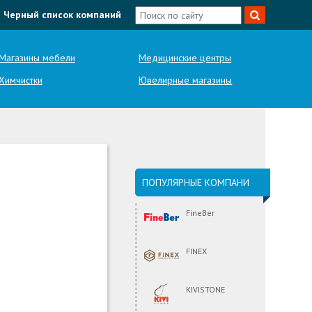
Черный список компаний
Магазины мебели
Медицинские центры
Химчистки
Ювелирные магазины
ПОПУЛЯРНЫЕ КОМПАНИ
FineBer
FINEX
KIVISTONE