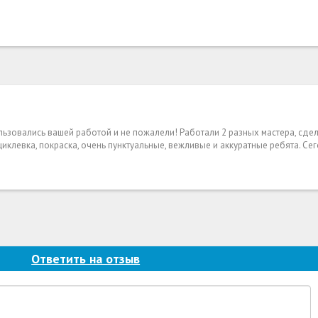
льзовались вашей работой и не пожалели! Работали 2 разных мастера, сде
циклевка, покраска, очень пунктуальные, вежливые и аккуратные ребята. Се
Ответить на отзыв