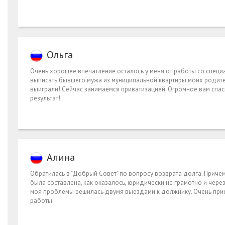
Ольга
Очень хорошее впечатление осталось у меня от работы со спец
выписать бывшего мужа из муниципальной квартиры моих родител
выиграли! Сейчас занимаемся приватизацией. Огромное вам спа
результат!
Алина
Обратилась в "Добрый Совет" по вопросу возврата долга. Причем
была составлена, как оказалось, юридически не грамотно и чере
моя проблемы решилась двумя выездами к должнику. Очень прият
работы.