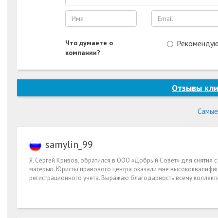
Что думаете о
Рекоменду
компании?
Отзывы кли
Самые
samylin_99
Я, Сергей Кривов, обратился в ООО «Добрый Совет» для снятия с
матерью. Юристы правового центра оказали мне высококвалифиц
регистрационного учета. Выражаю благодарность всему коллекти