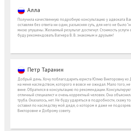
Алла
Получила качественную подробную консультацию у адвоката Вагн
оставляя без ответа ни один, разъясняя суть, для него не было
мною упущены. Желаемый результат достигнут. Стоимость услуги 
буду рекомендовать Вагнера В. В. знакомым и друзьям!
Петр Таранин
Добрый день. Хочу поблагодарить юриста Юлию Викторовну из Д
на меня наследством, которого я вовсе не ожидал. Мало того, н
вине. Обратился в консультацию по рекомендации. Консультируют
отличный специалист и очень корректный человек. Она объяснила 
труба. Оказалось, нет. Не буду ударяться в подробности, скажу 
оставил по наследству мой дядя, о котором я даже не подозрев
Викторовне и Доброму совету.