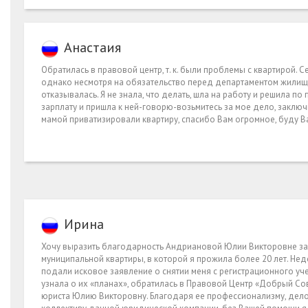
Анастаия
Обратилась в правовой центр, т. к. были проблемы с квартирой. 
однако несмотря на обязательство перед департаментом жилищн
отказывалась. Я не знала, что делать, шла на работу и решила п
зарплату и пришла к ней-говорю-возьмитесь за мое дело, заключ
мамой приватизировали квартиру, спасибо Вам огромное, буду В
Ирина
Хочу выразить благодарность Андриановой Юлии Викторовне за
муниципальной квартиры, в которой я прожила более 20 лет. Не
подали исковое заявление о снятии меня с регистрационного уче
узнала о их «планах», обратилась в Правовой Центр «Добрый С
юриста Юлию Викторовну. Благодаря ее профессионализму, дело 