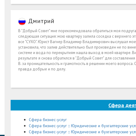
Дмитрий
В "Добрый Совет" мне порекомендовала обратиться моя подруга
следующая ситуация: мою квартиру залила соседка с верхнего эта
все "СУХО". Юрист Вагнер Владимир Владимирович выслушал мое 
установила, что залив действительно был произведен не по вин
системе и вода по перекрытиям нашла выход в моей квартире. В
результате я снова обратился в "Добрый Совет" для составления
В. за проницательность и грамотность в решении моего вопроса
правда добрые и по делу.
Сфера дея
Сфера бизнес-услуг
Сфера бизнес-услуг ::: Юридические и бухгалтерские усл
Сфера бизнес-услуг ::: Юридические и бухгалтерские услу