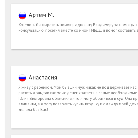
Артем М.
Хотелось бы выразить помощь адвокату Владимиру за помощь в
консультацию, посетил вместе со мной ГИБДД и помог составит
Анастасия
Я живу с ребенком. Мой бывший муж никак не поддерживает нас.
растить дочь, так как моих денег хватает на самые необходимы
Юлия Викторовна объяснила, что я могу обратиться в суд. Она п
алименты, а я могу позволить купить игрушку и одежду моей доч
делала без Вас!