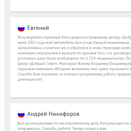
Евгений
Хочу выразить огромную благодарность правовому центру «Добр
июне 2012 года мой автомобиль был угнан бандой мошенников. 
застрахована, и конечно же, я обратился в свою страховую ком
компания отказала мне в выплате по причине того, что договоро
уголовное дело было возбуждено по ст.159- мошенничество. По
Центр «Добрый Совет». Мой юрист Вагнер Владимир Владимиров
страховая компания «Югория» выплатила мне сумму страхового 
Спасибо Вам огромное за отлично проделанную работу, прекрас
деятельности!
Андрей Никифоров
Был на консультации по наследственному делу. Консультация по 
понравилось. Спасибо, ребята! Теперь только к вам.