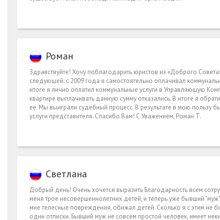
Роман
Здравствуйте! Хочу поблагодарить юристов из «Доброго Совета» 
следующей: с 2009 года я самостоятельно оплачивал коммунальн
итоге я лично оплатил коммунальные услуги в Управляющую Комп
квартире выплачивать данную сумму отказались. В итоге я обра
ее. Мы выиграли судебный процесс. В результате в мою пользу 
услуги представителя. Спасибо Вам! С Уважением, Роман Т.
Светлана
Добрый день! Очень хочется выразить Благодарность всем сотруд
меня трое несовершеннолетних детей, и теперь уже бывший "муж"
мне телесные повреждения, обижал детей. Сколько я с этим не бо
одни отписки. Бывший муж не совсем простой человек, имеет некий