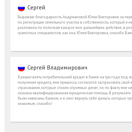
Сергей
Выражаю благодарность Андриановой Юлии Викторовне за перво
по регистрации земельного участка в собственность, который я 
разложила по полочкам каждое мое дальнейшее действие, в резу
грамотных специалистов, как она. Юлия Викторовна, спасибо Ва
Сергей Владимирович
Я решил взять потребительский кредит в банке на три года под л
получение кредита, мне пришлось согласится застраховать свой
страхования, которые стоили огромных денег, но по факту мне 
оказана квалифицированная юридическая помощь. В результате
были навязаны банком, и я смог вернуть себе деньги, которых чу
знакомым, спасибо!