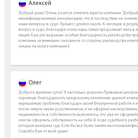
Алексей
Добрый день! Очень хочется отметить юриста компании "Добрый 
квалифицированную консультацию, что в последствии не сомнев
наши интересы в суде. Процесс длился около 4- месяцев. в рез
вопрос в суде, благодаря этому наша семья продолжает жить в к
лицам. Еще раз выражаю особую Благодарность руководству пра
компании за внимание, оказанное со стороны руководства компан
скидка на услуги компании!)
Олег
Доброго времени суток! Я настолько доволен Правовым центром 
огромную благодарность прекрасному коллективу данной компан
нерешаемую проблему благодаря своей безупречной работе и н
после смерти своих родственников, я не оформил наследственны
недвижимости в собственность выяснилось, что уже ее оформили
смогли оформить собственность на себя. В ходе судебного раз
которым выиграла суд. Если бы все были такими высококвалифиц
Спасибо Вам от всей души!