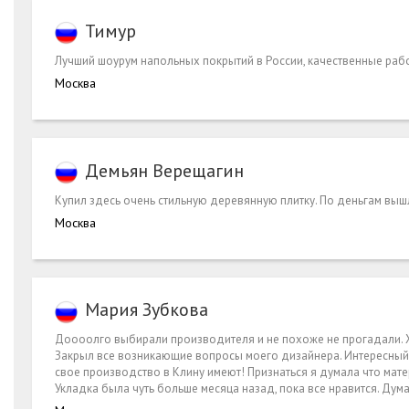
Тимур
Лучший шоурум напольных покрытий в России, качественные раб
Москва
Демьян Верещагин
Купил здесь очень стильную деревянную плитку. По деньгам вы
Москва
Мария Зубкова
Доооолго выбирали производителя и не похоже не прогадали. Х
Закрыл все возникающие вопросы моего дизайнера. Интересный ф
свое производство в Клину имеют! Признаться я думала что мат
Укладка была чуть больше месяца назад, пока все нравится. Дум