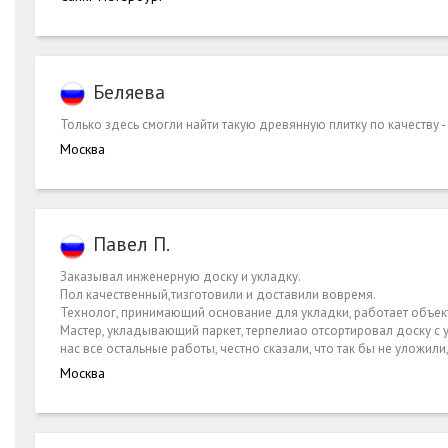
Беляева
Только здесь смогли найти такую древянную плитку по качеству -
Москва
Павел П.
Заказывал инженерную доску и укладку.
Пол качественный,тизготовили и доставили вовремя.
Технолог, принимающий основание для укладки, работает объект
Мастер, укладывающий паркет, терпелиао отсортировал доску с 
нас все остальные работы, честно сказали, что так бы не уложили
Москва