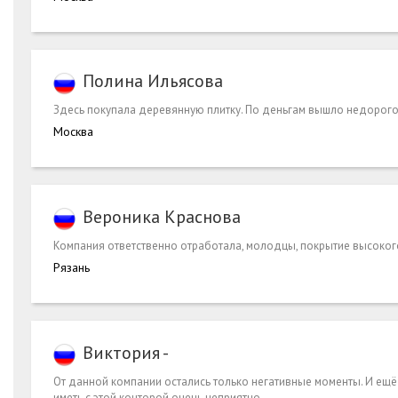
Полина Ильясова
Здесь покупала деревянную плитку. По деньгам вышло недорого
Москва
Вероника Краснова
Компания ответственно отработала, молодцы, покрытие высокого 
Рязань
Виктория -
От данной компании остались только негативные моменты. И ещё
иметь с этой конторой очень неприятно.