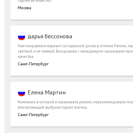
партии не известно.
Москва
дарья бессонова
Нам понравился вариант состаренной доски в оттенке Ратлин, так
светлый, и не темный. Беседовали с менеджером заказывали про
качества.
Санкт-Петербург
Елена Мартин
Компания, в которой я заказывала ремонт, порекомендовала поку
впечатляющий, выбрали паркет елочка.
Санкт-Петербург