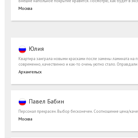
Внешне напольное покрытие нравится. Посмотрю, как будет в экс
Москва
Юлия
Квартира заиграла новыми красками после замены ламината на пар
современно, качественно и как-то очень уютно стало. Оправдали
Архангельск
Павел Бабин
Персонал прекрасен. Выбор бесконечен. Соотношение цена/качес
Москва