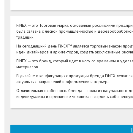
FiNEX — это Торговая марка, основанная российскими предп
была связана с лесной промышленностью и деревообработко
традиций.
На сегодняшний день FiNEX™ является торговым знаком прод
идеи дизайнеров и архитекторов, создать эксклюзивные рисун
FiNEX — это бренд, который идет в ногу со временем и уделя
материалов.
В дизайне и конфигурациях продукции бренда FiNEX лежат эк
актуальных направлений в оформлении интерьера.
Отличительная особенность бренда — полы из натурального д
индивидуализм и стремление человека выстроить собственную