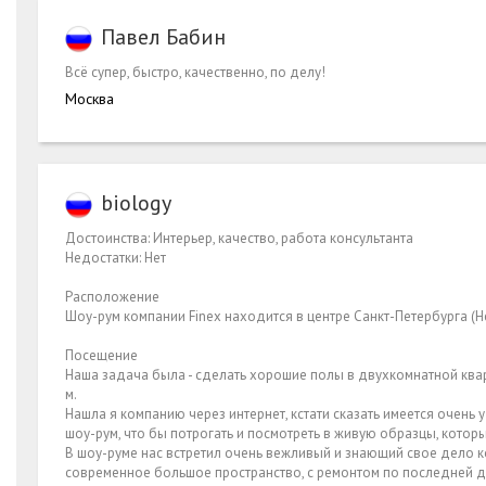
Павел Бабин
Всё супер, быстро, качественно, по делу!
Москва
biology
Достоинства: Интерьер, качество, работа консультанта
Недостатки: Нет
Расположение
Шоу-рум компании Finex находится в центре Санкт-Петербурга (Не
Посещение
Наша задача была - сделать хорошие полы в двухкомнатной ква
м.
Нашла я компанию через интернет, кстати сказать имеется очень 
шоу-рум, что бы потрогать и посмотреть в живую образцы, котор
В шоу-руме нас встретил очень вежливый и знающий свое дело к
современное большое пространство, с ремонтом по последней 