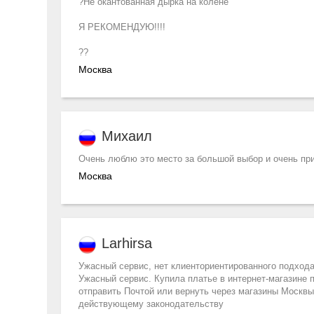
?Не окантованная дырка на колене
Я РЕКОМЕНДУЮ!!!!
??
Москва
Михаил
Очень люблю это место за большой выбор и очень пр
Москва
Larhirsa
Ужасный сервис, нет клиенториентированного подход
Ужасный сервис. Купила платье в интернет-магазине 
отправить Почтой или вернуть через магазины Москвы
действующему законодательству