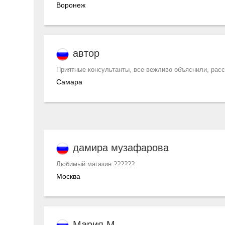
Воронеж
автор
Приятные консультанты, все вежливо объяснили, расс
Самара
дамира музафарова
Любимый магазин ??????
Москва
Мария М.