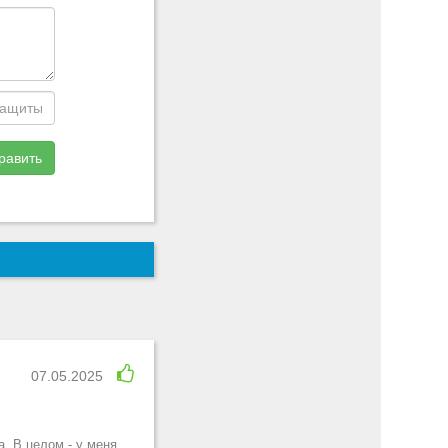
равить
07.05.2025
а. В целом - у меня