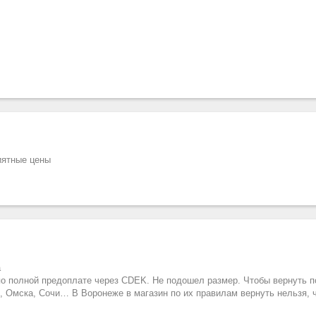
иятные цены
а
по полной предоплате через CDEK. Не подошел размер. Чтобы вернуть п
, Омска, Сочи… В Воронеже в магазин по их правилам вернуть нельзя, 