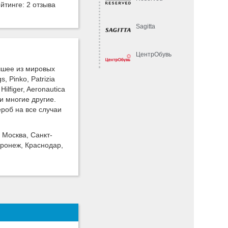
ейтинге:
2 отзыва
Sagitta
ЦентрОбувь
учшее из мировых
 Pinko, Patrizia
ilfiger, Aeronautica
 и многие другие.
роб на все случаи
 Москва, Санкт-
оронеж, Краснодар,