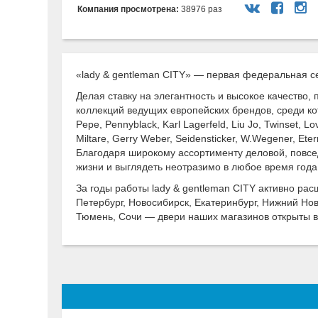
Компания просмотрена:
38976 раз
«lady & gentleman CITY» — первая федеральная се
Делая ставку на элегантность и высокое качество
коллекций ведущих европейских брендов, среди котор
Pepe, Pennyblack, Karl Lagerfeld, Liu Jo, Twinset, 
Miltare, Gerry Weber, Seidensticker, W.Wegener, Eter
Благодаря широкому ассортименту деловой, повсе
жизни и выглядеть неотразимо в любое время года
За годы работы lady & gentleman CITY активно ра
Петербург, Новосибирск, Екатеринбург, Нижний Нов
Тюмень, Сочи — двери наших магазинов открыты в