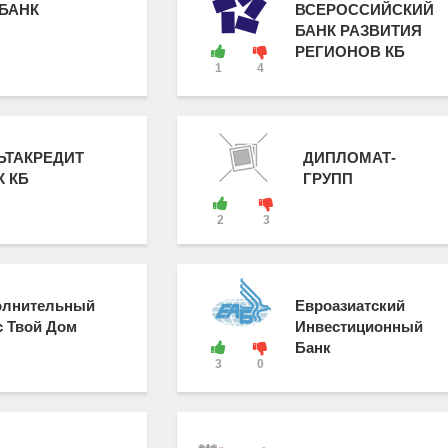
 БАНК
ВСЕРОССИЙСКИЙ
БАНК РАЗВИТИЯ
РЕГИОНОВ КБ
1
4
ЬТАКРЕДИТ
ДИПЛОМАТ-
К КБ
ГРУПП
2
3
олнительный
Евроазиатский
 Твой Дом
Инвестиционный
Банк
3
0