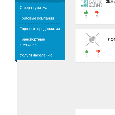
ЗЕН
Сфера туризма
2
3
Торговые компании
Торговые предприятия
Транспортные
ЛО
компании
Услуги населению
5
0