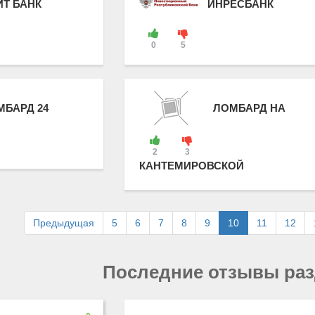
ИТ БАНК
ИНРЕСБАНК
0
5
МБАРД 24
ЛОМБАРД НА
2
3
КАНТЕМИРОВСКОЙ
Предыдущая
5
6
7
8
9
10
11
12
Последние отзывы ра