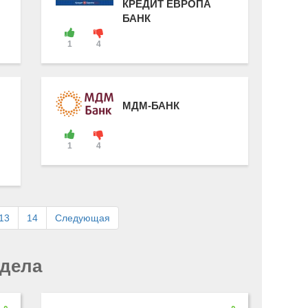
КРЕДИТ ЕВРОПА
БАНК
1
4
МДМ-БАНК
1
4
13
14
Следующая
здела