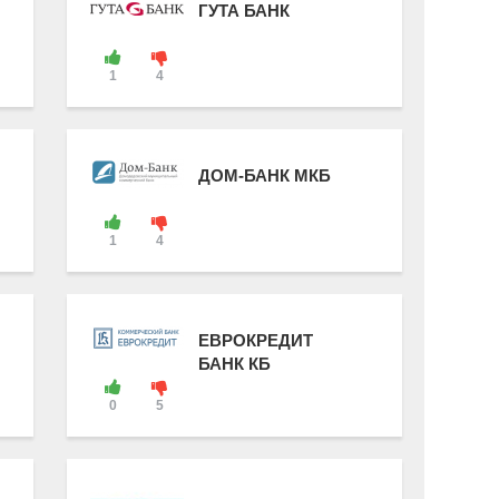
ГУТА БАНК
1
4
ДОМ-БАНК МКБ
1
4
ЕВРОКРЕДИТ
БАНК КБ
0
5