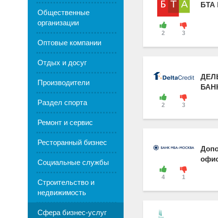
БТА
Общественные
организации
2
3
Оптовые компании
Отдых и досуг
ДЕЛ
Производители
БАН
Раздел спорта
2
3
Ремонт и сервис
Ресторанный бизнес
Доп
офис
Социальные службы
4
1
Строительство и
недвижимость
Сфера бизнес-услуг