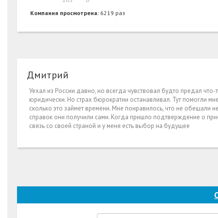
Компания просмотрена:
6219 раз
Дмитрий
Уехал из России давно, но всегда чувствовал будто предал что-
юридически. Но страх бюрократии останавливал. Тут помогли мне
сколько это займет времени. Мне понравилось, что не обещали н
справок они получили сами. Когда пришло подтверждение о приеме
связь со своей страной и у меня есть выбор на будущее