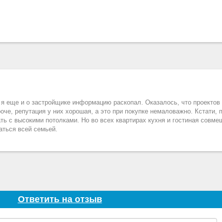
, я еще и о застройщике информацию раскопал. Оказалось, что проектов
оче, репутация у них хорошая, а это при покупке немаловажно. Кстати, 
ть с высокими потолками. Но во всех квартирах кухня и гостиная совме
аться всей семьей.
Ответить на отзыв