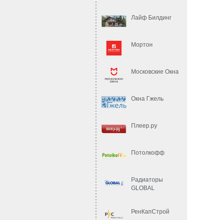
Лайф Билдинг
Мортон
Московские Окна
Окна Гжель
Плеер.ру
Потолкофф
Радиаторы
GLOBAL
РенКапСтрой