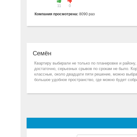
11
0
Компания просмотрена:
8090 раз
Семён
Квартиру выбирали не только по планировке и району
достаточно, серьезных срывов по срокам не было. Кор
классные, около двадцати пяти решение, можно выбра
большое удобное пространство, где можно будет собр