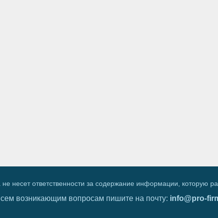
 не несет ответственности за содержание информации, которую р
всем возникающим вопросам пишите на почту:
info@pro-fir