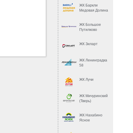
ЖК Баркли
Медовая Долина
ЖК Большое
Путилково
ЖК Зиларт
ЖК Ленинградка
58
ЖК Лучи
ЖК Мичуринский
(Тверь)
ЖК Нахабино
Ясное