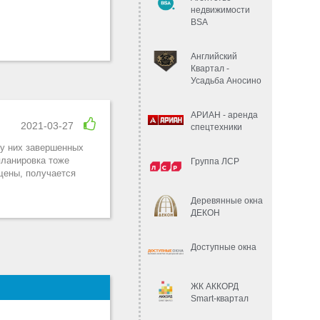
недвижимости
BSA
Английский
Квартал -
Усадьба Аносино
АРИАН - аренда
2021-03-27
спецтехники
 у них завершенных
планировка тоже
Группа ЛСР
щены, получается
Деревянные окна
ДЕКОН
Доступные окна
ЖК АККОРД
Smart-квартал