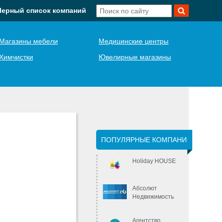
Черный список компаний
Магазины мебели
Медицинские центры
Химчистки
Ювелирные магазины
ПОПУЛЯРНЫЕ КОМПАНИ
Holiday HOUSE
Абсолют
Недвижимость
Агентство