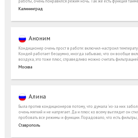
работы, очень понравился режим ночь. Так же есть функция тайм
Калининград
Аноним
Кондиционер очень прост в работе: включил-настроил температу
Кондей работает бесшумно, иногда забываю, что он вообще вклю
воздуха, это тоже плюс, справедливо можно считать фильтрацией
Москва
Алина
Была против кондиционеров потому, что думала 'из-за них заболе
очень мягкий и не напрягает. Да и плюс ко всему выглядит он сти
пробовать все режимы и функции. Порадовало, что есть фильтры
Ставрополь