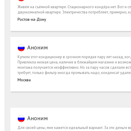
Живём на съёмной квартире. Стационарного кондёра нет. Вот и с
двухкомнатной квартире. Электричества потребляет, примерно, ка
Ростов-на-Дону
Аноним
Купили этот кондиционер в срочном порядке пару лет назад, ког
Привлекла низкая цена, наличие в ближайшем магазине и возможн
монтажа получается неэффективно. Но за пару часов сделали вст
требует, только фильтр иногда промывать надо, конденсат удаля
Москва
Аноним
Для своей цены, мне кажется идеальный вариант. За эти деньги в