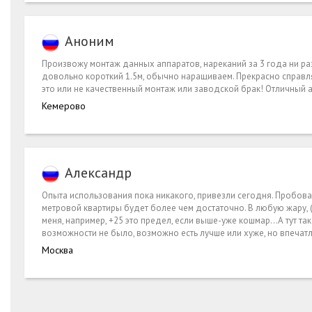
Аноним
Произвожу монтаж данных аппаратов, нареканий за 3 года ни раз
довольно короткий 1.5м, обычно наращиваем. Прекрасно справляет
это или не качественный монтаж или заводской брак! Отличный 
Кемерово
Александр
Опыта использования пока никакого, привезли сегодня. Пробова
метровой квартиры будет более чем достаточно. В любую жару, (
меня, например, +25 это предел, если выше-уже кошмар...А тут 
возможности не было, возможно есть лучше или хуже, но впечат
Москва