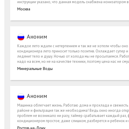
инструкции указано, что данная модель снабжена ионизатором в
Москва
Аноним
Каждое лето ждали с нетерпением и так же не хотели чтобы оно
кондиционера лето приносит только позитив. Охлаждает супер и
ледянит тело и душу. Ночью от холода мы не просыпаемся. Рабо
надо на всем, но не на качестве техники, поэтому цена нас не с
Минеральные Воды
Аноним
Машинка облегчает жизнь. Работаю дома и прохлада и свежесть
районе и фильтрация так же необходима! Ведь окно иногда откр
проблем не возникало ни разу, таймер срабатывает каждый раз
кондиционером простое, даже слишком, разберется и ребенок и
Ростов-на-Дону