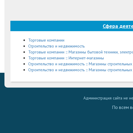
Сфера деяте
Торговые компании
Строительство и недвижимость
Торговые компании ::: Магазины бытовой техники, элект
Торговые компании ::: Интернет-магазины
Строительство и недвижимость ::: Магазины строительны
Строительство и недвижимость ::: Магазины строительн
Администрация сайта не н
По всем в