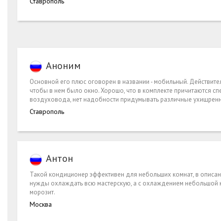
Ставрополь
Аноним
Основной его плюс оговорен в названии - мобильный. Действит
чтобы в нем было окно. Хорошо, что в комплекте причитаются с
воздуховода, нет надобности придумывать различные ухищрен
Ставрополь
Антон
Такой кондиционер эффективен для небольших комнат, в описании
нужды охлаждать всю мастерскую, а с охлаждением небольшой ко
морозит.
Москва