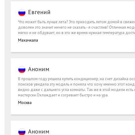
Евгений
Что может быть лучше лета? Это приходить летом домой в свежес
доволен это значит ничего не сказать - я счастлив! Отличная мо
мягко и не обдувает, но в это же время нужная температура дост
Махачкала
Аноним
В прошлом году решила купить кондиционер, на счет дизайна особ
поисков увидела эту модель и поняла что хочу именно этот кон
видно даже с дальнего угла комнаты. Так же в этой модели есть
мастерски.Охлаждает и согревает быстро и на ура.
Москва
Аноним