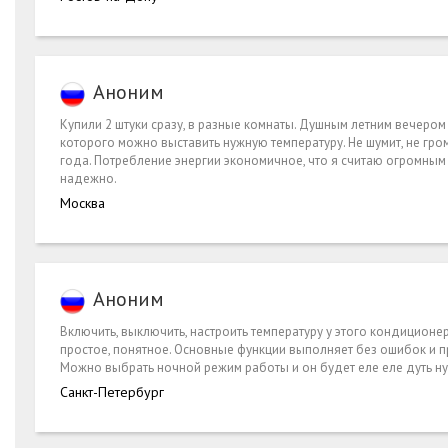
Аноним
Купили 2 штуки сразу, в разные комнаты. Душным летним вечером 
которого можно выставить нужную температуру. Не шумит, не гро
года. Потребление энергии экономичное, что я считаю огромным 
надежно.
Москва
Аноним
Включить, выключить, настроить температуру у этого кондицио
простое, понятное. Основные функции выполняет без ошибок и пр
Можно выбрать ночной режим работы и он будет еле еле дуть нуж
Санкт-Петербург