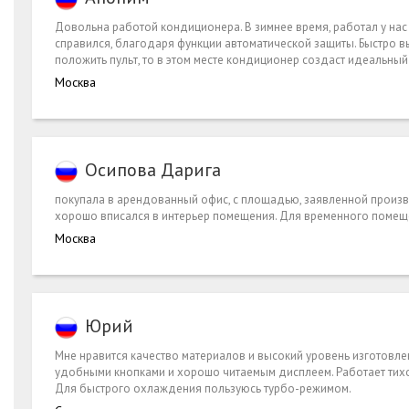
Довольна работой кондиционера. В зимнее время, работал у нас 
справился, благодаря функции автоматической защиты. Быстро в
положить пульт, то в этом месте кондиционер создаст идеальный 
Москва
Осипова Дарига
покупала в арендованный офис, с площадью, заявленной произво
хорошо вписался в интерьер помещения. Для временного помещен
Москва
Юрий
Мне нравится качество материалов и высокий уровень изготовле
удобными кнопками и хорошо читаемым дисплеем. Работает тихо
Для быстрого охлаждения пользуюсь турбо-режимом.