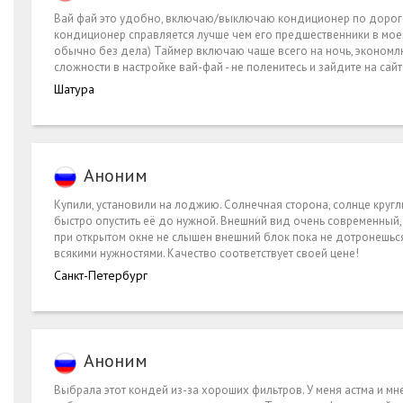
Вай фай это удобно, включаю/выключаю кондиционер по дороге
кондиционер справляется лучше чем его предшественники в моем 
обычно без дела) Таймер включаю чаще всего на ночь, экономлю э
сложности в настройке вай-фай - не поленитесь и зайдите на сай
Шатура
Аноним
Купили, установили на лоджию. Солнечная сторона, солнце круг
быстро опустить её до нужной. Внешний вид очень современный, 
при открытом окне не слышен внешний блок пока не дотронешьс
всякими нужностями. Качество соответствует своей цене!
Санкт-Петербург
Аноним
Выбрала этот кондей из-за хороших фильтров. У меня астма и м