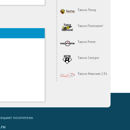
Такси Лэнд
Такси Поехали!
Такси Ритм
Такси Сатурн
Такси-Максим 231
мещают посетители.
.ru