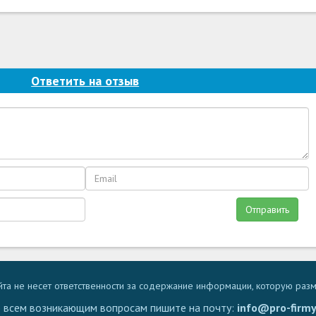
Ответить на отзыв
Отправить
та не несет ответственности за содержание информации, которую раз
 всем возникающим вопросам пишите на почту:
info@pro-firmy