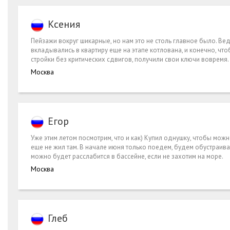
Ксения
Пейзажи вокруг шикарные, но нам это не столь главное было. Вед
вкладывались в квартиру еще на этапе котлована, и конечно, чтоб
стройки без критических сдвигов, получили свои ключи вовремя.
Москва
Егор
Уже этим летом посмотрим, что и как) Купил однушку, чтобы мож
еще не жил там. В начале июня только поедем, будем обустраиват
можно будет расслабится в бассейне, если не захотим на море.
Москва
Глеб