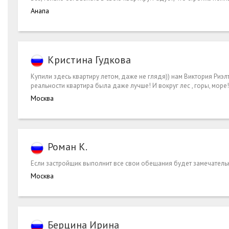
Анапа
Кристина Гудкова
Купили здесь квартиру летом, даже не глядя)) нам Виктория Риэ
реальности квартира была даже лучше! И вокруг лес , горы, море! 
Москва
Роман К.
Если застройщик выполнит все свои обещания будет замечател
Москва
Берцина Ирина