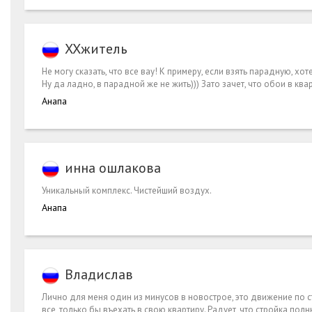
ХХжитель
Не могу сказать, что все вау! К примеру, если взять парадную, х
Ну да ладно, в парадной же не жить))) Зато зачет, что обои в кв
Анапа
инна ошлакова
Уникальный комплекс. Чистейший воздух.
Анапа
Владислав
Лично для меня один из минусов в новострое, это движение по ст
все, только бы въехать в свою квартиру. Радует, что стройка по