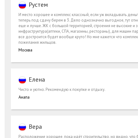
Рустем
И место хорошее и комплекс классный, если уж вкладывать деньги
теперь под сдачу берем в 3. Дело однозначно выгодное, тут отн
еще и лучше. ЖК с большой территорией, строения не высокие и за
инфраструктура(аптеки, СПА, магазины, рестораны), для машин п
все достроится будет вообще круто! Но мне кажется что комплек
пожелания жильцов.
Москва
Елена
Чисто и уютно. Рекомендую к покупке и отдыху.
Анапа
Вера
Расположение хорошее, пока идёт строительство, но видно, что