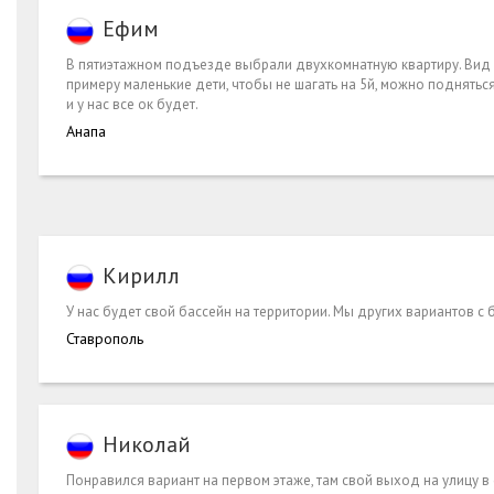
Ефим
В пятиэтажном подъезде выбрали двухкомнатную квартиру. Вид с 
примеру маленькие дети, чтобы не шагать на 5й, можно подняться
и у нас все ок будет.
Анапа
Кирилл
У нас будет свой бассейн на территории. Мы других вариантов с
Ставрополь
Николай
Понравился вариант на первом этаже, там свой выход на улицу в