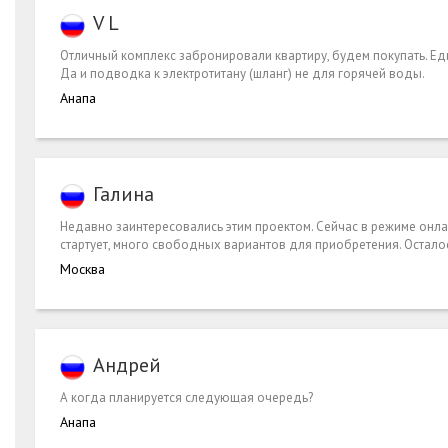
V L
Отличный комплекс забронировали квартиру, будем покупать. Еди
Да и подводка к электротитану (шланг) не для горячей воды.
Анапа
Галина
Недавно заинтересовались этим проектом. Сейчас в режиме онла
стартует, много свободных вариантов для приобретения. Остало
Москва
Андрей
А когда планируется следующая очередь?
Анапа