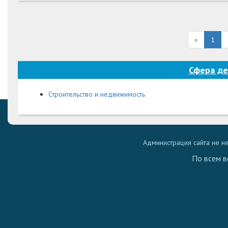
«
1
Сфера де
Строительство и недвижимость
Администрация сайта не н
По всем в