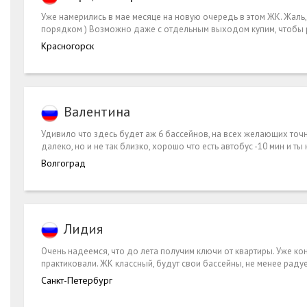
Уже намерились в мае месяце на новую очередь в этом ЖК. Жаль,
порядком ) Возможно даже с отдельным выходом купим, чтобы р
Красногорск
Валентина
Удивило что здесь будет аж 6 бассейнов, на всех желающих точн
далеко, но и не так близко, хорошо что есть автобус -10 мин и ты
Волгоград
Лидия
Очень надеемся, что до лета получим ключи от квартиры. Уже кон
практиковали. ЖК классный, будут свои бассейны, не менее радуе
Санкт-Петербург