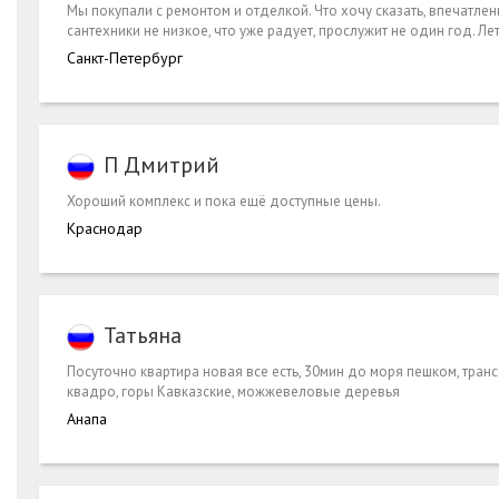
Мы покупали с ремонтом и отделкой. Что хочу сказать, впечатлен
сантехники не низкое, что уже радует, прослужит не один год. Л
Санкт-Петербург
П Дмитрий
Хороший комплекс и пока ещё доступные цены.
Краснодар
Татьяна
Посуточно квартира новая все есть, 30мин до моря пешком, тран
квадро, горы Кавказские, можжевеловые деревья
Анапа