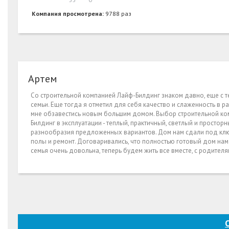
Компания просмотрена:
9788 раз
Артем
Со строительной компанией Лайф-Билдинг знаком давно, еще с те
семьи. Еще тогда я отметил для себя качество и слаженность в 
мне обзавестись новым большим домом. Выбор строительной ком
Билдинг в эксплуатации - теплый, практичный, светлый и простор
разнообразия предложенных вариантов. Дом нам сдали под ключ,
полы и ремонт. Договаривались, что полностью готовый дом нам 
семья очень довольна, теперь будем жить все вместе, с родите