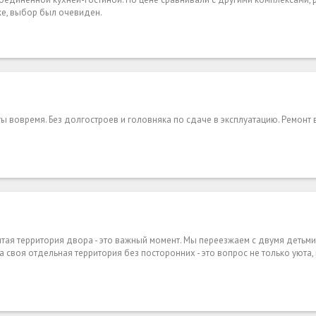
же, выбор был очевиден.
ы вовремя. Без долгостроев и головняка по сдаче в эксплуатацию. Ремонт 
тая территория двора - это важный момент. Мы переезжаем с двумя детьми
 своя отдельная территория без посторонних - это вопрос не только уюта, 