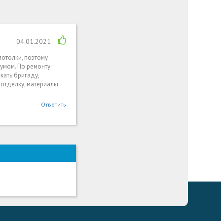
04.01.2021
потолки, поэтому
умом. По ремонту:
кать бригаду,
 отделку, материалы
Ответить