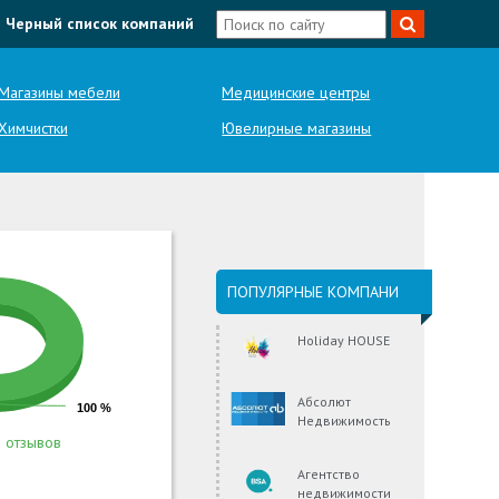
Черный список компаний
Магазины мебели
Медицинские центры
Химчистки
Ювелирные магазины
ПОПУЛЯРНЫЕ КОМПАНИ
Holiday HOUSE
Абсолют
100 %
Недвижимость
 отзывов
Агентство
недвижимости