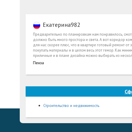
Екатерина982
Предварительно по планировкам нам понравилось, смотр
должно быть много простора и света. А вот коридор ком
для нас скорее плюс, что в квартире готовый ремонт о
покупать материалы и в целом весь этот гемор. Как мин
приличные и в плане дизайна можно выбирать из нескол
Пенза
Сф
Строительство и недвижимость