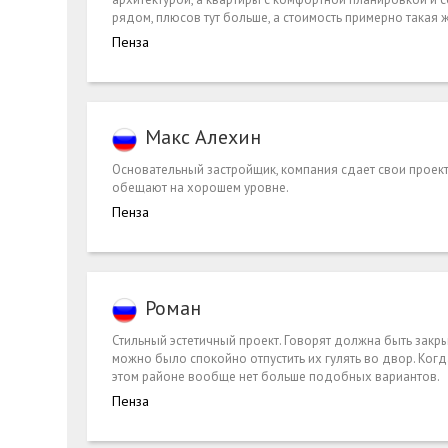
рядом, плюсов тут больше, а стоимость примерно такая 
Пенза
Макс Алехин
Основательный застройщик, компания сдает свои проект
обещают на хорошем уровне.
Пенза
Роман
Стильный эстетичный проект. Говорят должна быть закры
можно было спокойно отпустить их гулять во двор. Когда
этом районе вообще нет больше подобных вариантов.
Пенза