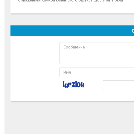
С уважением, служба клиентского сервиса "Доступные окна"